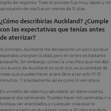
inglés de negocios. Todo el proceso fue muy rápido y mi
aprobación de visa fue en menos de 15 días.
¿Cómo describirías Auckland? ¿Cumple
con las expectativas que tenías antes
de aterrizar?
Al principio, Auckland me decepcionó un poco porque
esperaba una gran ciudad, pero el centro es bastante
pequeño. Sin embargo, conocí a una chica que me dijo:
«Lo bueno de Auckland no es el ocio, es la cantidad de
cosas que puedes hacer al aire libre a tan solo 10-15
minutos». Y precisamente así es como lo veo ahora.
Es un estilo de vida muy saludable; sin darte cuenta,
pasas el día caminando. Puedes hacer mil caminatas, ir a
la playa, ver acantilados, y cualquier cosa que te
apetezca tanto en Auckland como a 30 minutos de la