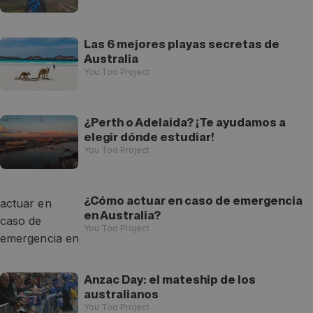
Las 6 mejores playas secretas de
Australia
You Too Project
¿Perth o Adelaida? ¡Te ayudamos a
elegir dónde estudiar!
You Too Project
¿Cómo actuar en caso de emergencia
en Australia?
You Too Project
Anzac Day: el mateship de los
australianos
You Too Project