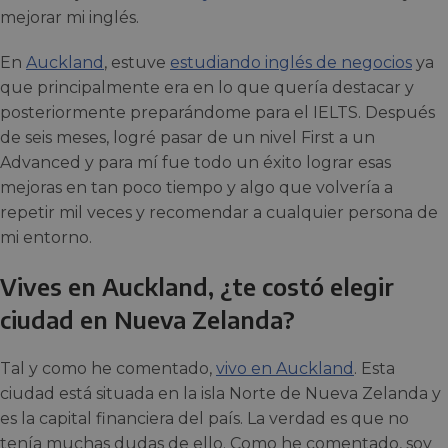
mejorar mi inglés.
En
Auckland
, estuve
estudiando inglés de negocios
ya
que principalmente era en lo que quería destacar y
posteriormente preparándome para el IELTS. Después
de seis meses, logré pasar de un nivel First a un
Advanced y para mí fue todo un éxito lograr esas
mejoras en tan poco tiempo y algo que volvería a
repetir mil veces y recomendar a cualquier persona de
mi entorno.
Vives en Auckland, ¿te costó elegir
ciudad en Nueva Zelanda?
Tal y como he comentado,
vivo en Auckland
. Esta
ciudad está situada en la isla Norte de Nueva Zelanda y
es la capital financiera del país. La verdad es que no
tenía muchas dudas de ello. Como he comentado, soy