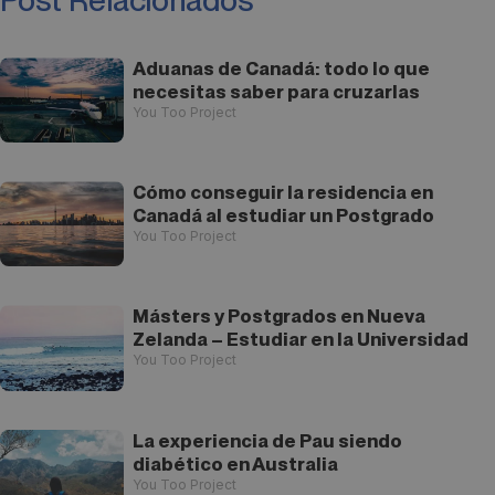
Aduanas de Canadá: todo lo que
necesitas saber para cruzarlas
You Too Project
Cómo conseguir la residencia en
Canadá al estudiar un Postgrado
You Too Project
Másters y Postgrados en Nueva
Zelanda – Estudiar en la Universidad
You Too Project
La experiencia de Pau siendo
diabético en Australia
You Too Project