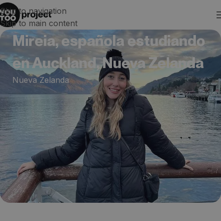
Skip to navigation
Skip to main content
Mireia, española estudiando
en Auckland, Nueva Zelanda
Nueva Zelanda