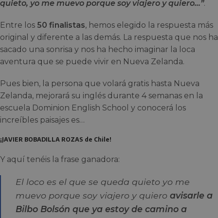
quieto, yo me muevo porque soy viajero y quiero…”
.
Entre los
50 finalistas
, hemos elegido la respuesta más
original y diferente a las demás. La respuesta que nos ha
sacado una sonrisa y nos ha hecho imaginar la loca
aventura que se puede vivir en Nueva Zelanda.
Pues bien, la persona que volará gratis hasta Nueva
Zelanda, mejorará su inglés durante 4 semanas en la
escuela Dominion English School y conocerá los
increíbles paisajes es…
¡JAVIER BOBADILLA ROZAS de Chile!
Y aquí tenéis la frase ganadora:
El loco es el que se queda quieto yo me
muevo porque soy viajero y quiero
avisarle a
Bilbo Bolsón que ya estoy de camino a