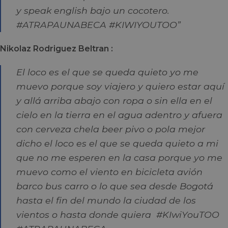
y speak english bajo un cocotero.
#ATRAPAUNABECA #KIWIYOUTOO”
Nikolaz Rodriguez Beltran :
El loco es el que se queda quieto yo me
muevo porque soy viajero y quiero estar aquí
y allá arriba abajo con ropa o sin ella en el
cielo en la tierra en el agua adentro y afuera
con cerveza chela beer pivo o pola mejor
dicho el loco es el que se queda quieto a mi
que no me esperen en la casa porque yo me
muevo como el viento en bicicleta avión
barco bus carro o lo que sea desde Bogotá
hasta el fin del mundo la ciudad de los
vientos o hasta donde quiera #KIwiYouTOO