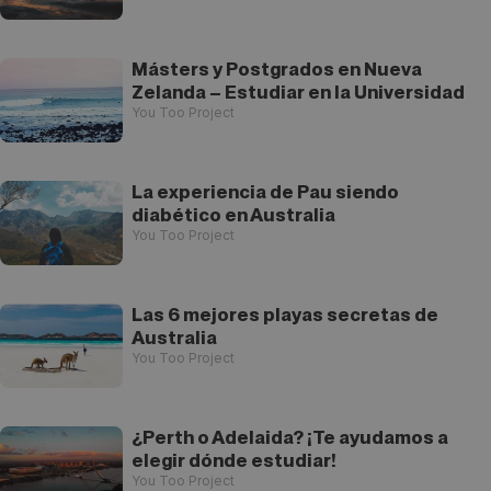
Másters y Postgrados en Nueva
Zelanda – Estudiar en la Universidad
You Too Project
La experiencia de Pau siendo
diabético en Australia
You Too Project
Las 6 mejores playas secretas de
Australia
You Too Project
¿Perth o Adelaida? ¡Te ayudamos a
elegir dónde estudiar!
You Too Project