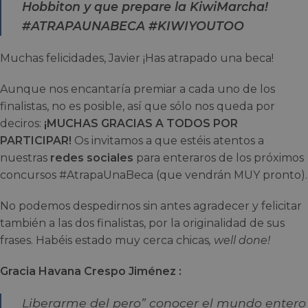
Hobbiton y que prepare la KiwiMarcha!
#ATRAPAUNABECA #KIWIYOUTOO
Muchas felicidades, Javier ¡Has atrapado una beca!
Aunque nos encantaría premiar a cada uno de los
finalistas, no es posible, así que sólo nos queda por
deciros:
¡MUCHAS GRACIAS A TODOS POR
PARTICIPAR!
Os invitamos a que estéis atentos a
nuestras
redes sociales
para enteraros de los próximos
concursos #AtrapaUnaBeca (que vendrán MUY pronto).
No podemos despedirnos sin antes agradecer y felicitar
también a las dos finalistas, por la originalidad de sus
frases. Habéis estado muy cerca chicas
, well done!
Gracia Havana Crespo Jiménez :
Liberarme del pero” conocer el mundo entero