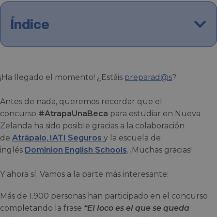
Índice
¡Ha llegado el momento! ¿Estáis
preparad@s
?
Antes de nada, queremos recordar que el
concurso
#AtrapaUnaBeca
para estudiar en Nueva
Zelanda ha sido posible gracias a la colaboración
de
Atrápalo
,
IATI Seguros
y la escuela de
inglés
Dominion English Schools
. ¡Muchas gracias!
Y ahora sí. Vamos a la parte más interesante:
Más de 1.900 personas han participado en el concurso
completando la frase
“El loco es el que se queda