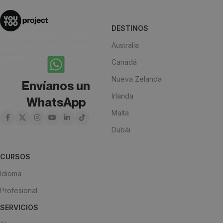
DESTINOS
¿Estás pensando en estudiar en
Australia
alguno de nuestros destinos?
¡Anímate y escríbenos!
Canadá
Nueva Zelanda
Envíanos un
Irlanda
WhatsApp
Malta
Dubái
CURSOS
Idioma
Profesional
SERVICIOS