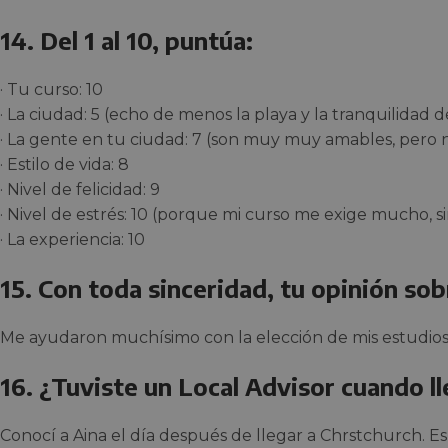
14. Del 1 al 10, puntúa:
· Tu curso: 10
· La ciudad: 5 (echo de menos la playa y la tranquilidad d
· La gente en tu ciudad: 7 (son muy muy amables, pero
· Estilo de vida: 8
· Nivel de felicidad: 9
· Nivel de estrés: 10 (porque mi curso me exige mucho, s
· La experiencia: 10
15. Con toda sinceridad, tu opinión so
Me ayudaron muchísimo con la elección de mis estudios y
16. ¿Tuviste un Local Advisor cuando l
Conocí a Aina el día después de llegar a Chrstchurch. E