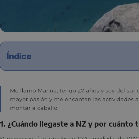
Índice
Me llamo Marina, tengo 27 años y soy del sur 
mayor pasión y me encantan las actividades al
montar a caballo.
1. ¿Cuándo llegaste a NZ y por cuánto
Mi primera vez fue a finales de 2016 y mediados de 201