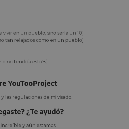
e vivir en un pueblo, sino sería un 10)
 no tan relajados como en un pueblo)
ino no tendría estrés)
bre YouTooProject
 las regulaciones de mi visado.
legaste? ¿Te ayudó?
s increíble y aún estamos