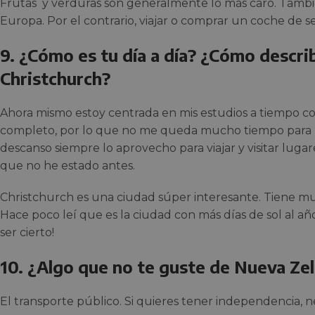
Frutas y verduras son generalmente lo más caro. Tambié
Europa. Por el contrario, viajar o comprar un coche d
9. ¿Cómo es tu día a día? ¿Cómo describ
Christchurch?
Ahora mismo estoy centrada en mis estudios a tiempo co
completo, por lo que no me queda mucho tiempo para m
descanso siempre lo aprovecho para viajar y visitar luga
que no he estado antes.
Christchurch es una ciudad súper interesante. Tiene mu
Hace poco leí que es la ciudad con más días de sol al a
ser cierto!
10. ¿Algo que no te guste de Nueva Ze
El transporte público. Si quieres tener independencia, n