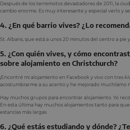
Después de los terremotos devastadores de 2011, la ciu
cambio enorme. Es muy interesante y especial verlo y ser
4. ¿En qué barrio vives? ¿Lo recomend
St. Albans, que está a unos 20 minutos del centro a pie 
5. ¿Con quién vives, y cómo encontrast
sobre alojamiento en Christchurch?
¡Encontré mi alojamiento en Facebook y vivo con tres
ki
acostumbrarme a su acento y he mejorado muchísimo mi
Hay muchos grupos para encontrar alojamiento. Yo re
En esta última hay muchos alojamientos tanto para que
estancias más largas.
6. ¿Qué estás estudiando y dónde? ¿Te