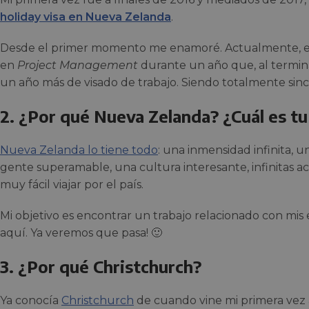
holiday visa en Nueva Zelanda
.
Desde el primer momento me enamoré. Actualmente, es
en
Project Management
durante un año que, al termina
un año más de visado de trabajo. Siendo totalmente sinc
2. ¿Por qué Nueva Zelanda? ¿Cuál es tu
Nueva Zelanda lo tiene todo
: una inmensidad infinita, 
gente superamable, una cultura interesante, infinitas act
muy fácil viajar por el país.
Mi objetivo es encontrar un trabajo relacionado con mis 
aquí. Ya veremos que pasa! 🙂
3. ¿Por qué Christchurch?
Ya conocía
Christchurch
de cuando vine mi primera vez