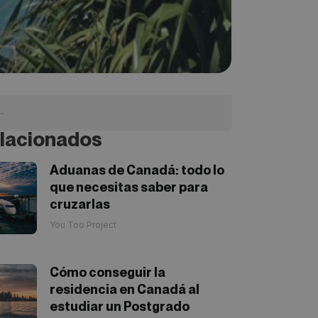
lacionados
Aduanas de Canadá: todo lo
que necesitas saber para
cruzarlas
You Too Project
Cómo conseguir la
residencia en Canadá al
estudiar un Postgrado