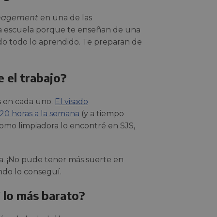
nagement
en una de las
la escuela porque te enseñan de una
o todo lo aprendido. Te preparan de
 el trabajo?
s en cada uno.
El visado
20 horas a la semana
(y a tiempo
como limpiadora lo encontré en SJS,
va. ¡No pude tener más suerte en
ndo lo conseguí.
Y lo más barato?