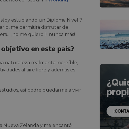
toy estudiando un Diploma Nivel 7
rlo, me permitirá disfrutar de
era… ¡no me quiero ir nunca más!
 objetivo en este país?
una naturaleza realmente increíble,
ividades al aire libre y además es
¿Qui
prop
estudios, así podré quedarme a vivir
¡CONT
 a Nueva Zelanda y me encantó.