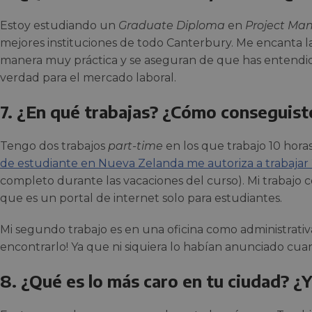
Estoy estudiando un
Graduate Diploma
en
Project Ma
mejores instituciones de todo Canterbury. Me encanta 
manera muy práctica y se aseguran de que has entendid
verdad para el mercado laboral.
7. ¿En qué trabajas? ¿Cómo conseguiste
Tengo dos trabajos
part-time
en los que trabajo 10 hora
de estudiante en Nueva Zelanda me autoriza a trabajar 
completo durante las vacaciones del curso). Mi trabajo 
que es un portal de internet solo para estudiantes.
Mi segundo trabajo es en una oficina como administrati
encontrarlo! Ya que ni siquiera lo habían anunciado cua
8. ¿Qué es lo más caro en tu ciudad? ¿