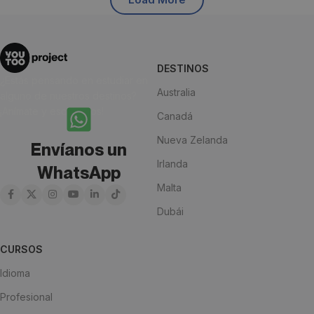
DESTINOS
¿Estás pensando en estudiar en
Australia
alguno de nuestros destinos?
¡Anímate y escríbenos!
Canadá
Nueva Zelanda
Envíanos un
Irlanda
WhatsApp
Malta
Dubái
CURSOS
Idioma
Profesional