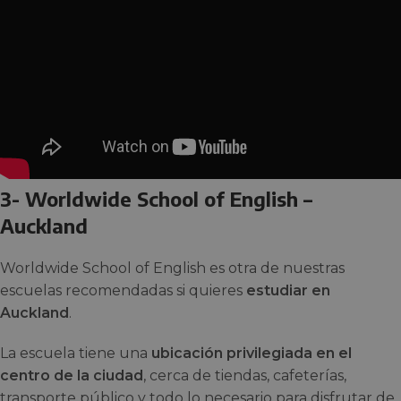
3- Worldwide School of English –
Auckland
Worldwide School of English es otra de nuestras
escuelas recomendadas si quieres
estudiar en
Auckland
.
La escuela tiene una
ubicación privilegiada en el
centro de la ciudad
, cerca de tiendas, cafeterías,
transporte público y todo lo necesario para disfrutar de