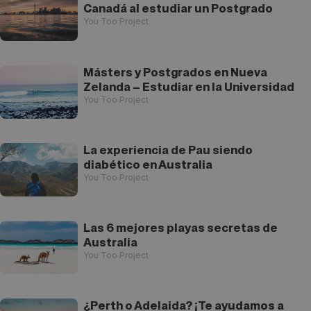
Canadá al estudiar un Postgrado
You Too Project
Másters y Postgrados en Nueva
Zelanda – Estudiar en la Universidad
You Too Project
La experiencia de Pau siendo
diabético en Australia
You Too Project
Las 6 mejores playas secretas de
Australia
You Too Project
¿Perth o Adelaida? ¡Te ayudamos a