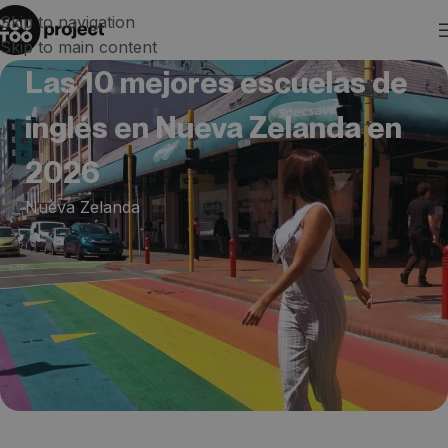
Skip to navigation
Skip to main content
Las 10 mejores escuelas de
inglés en Nueva Zelanda en
2026
Nueva Zelanda