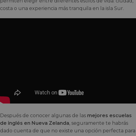
permiten elegir entre diferentes estilos de vida: ciudad,
costa o una experiencia más tranquila en la isla Sur.
Después de conocer algunas de las
mejores escuelas
de inglés en Nueva Zelanda
, seguramente te habrás
dado cuenta de que no existe una opción perfecta para