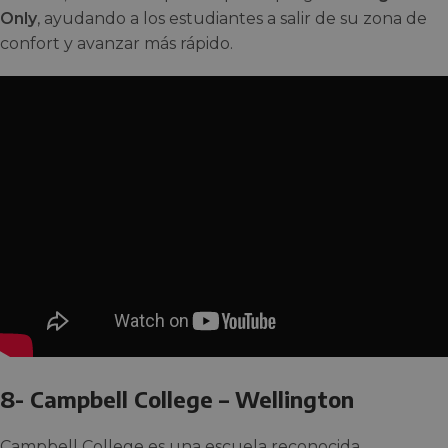
Only
, ayudando a los estudiantes a salir de su zona de
confort y avanzar más rápido.
8- Campbell College – Wellington
Campbell College es una escuela reconocida