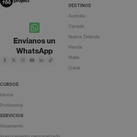
DESTINOS
¿Estás pensando en estudiar en
Australia
alguno de nuestros destinos?
¡Anímate y escríbenos!
Canadá
Nueva Zelanda
Envíanos un
Irlanda
WhatsApp
Malta
Dubái
CURSOS
Idioma
Profesional
SERVICIOS
Alojamiento
Asesoramiento personalizado