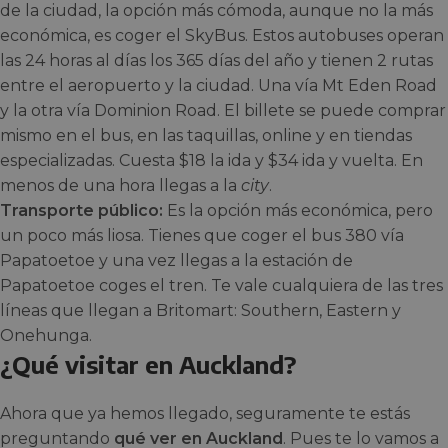
de la ciudad, la opción más cómoda, aunque no la más
económica, es coger el SkyBus. Estos autobuses operan
las 24 horas al días los 365 días del año y tienen 2 rutas
entre el aeropuerto y la ciudad. Una vía Mt Eden Road
y la otra vía Dominion Road. El billete se puede comprar
mismo en el bus, en las taquillas, online y en tiendas
especializadas. Cuesta $18 la ida y $34 ida y vuelta. En
menos de una hora llegas a la
city
.
Transporte p
úblico:
Es la opción más económica, pero
un poco más liosa. Tienes que coger el bus 380 vía
Papatoetoe y una vez llegas a la estación de
Papatoetoe coges el tren. Te vale cualquiera de las tres
líneas que llegan a Britomart: Southern, Eastern y
Onehunga.
¿Qué visitar en Auckland?
Ahora que ya hemos llegado, seguramente te estás
preguntando
qué ver en Auckland
. Pues te lo vamos a