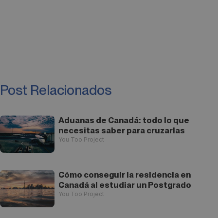
Post Relacionados
Aduanas de Canadá: todo lo que
necesitas saber para cruzarlas
You Too Project
Cómo conseguir la residencia en
Canadá al estudiar un Postgrado
You Too Project