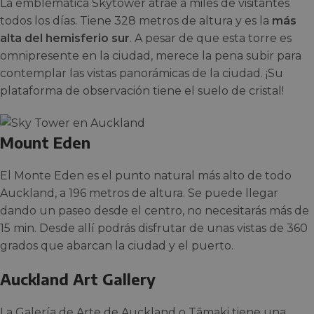
La emblemática Skytower atrae a miles de visitantes
todos los días. Tiene 328 metros de altura y es la
más
alta del hemisferio sur
. A pesar de que esta torre es
omnipresente en la ciudad, merece la pena subir para
contemplar las vistas panorámicas de la ciudad. ¡Su
plataforma de observación tiene el suelo de cristal!
Mount Eden
El Monte Eden es el punto natural más alto de todo
Auckland, a 196 metros de altura. Se puede llegar
dando un paseo desde el centro, no necesitarás más de
15 min. Desde allí podrás disfrutar de unas vistas de 360
grados que abarcan la ciudad y el puerto.
Auckland Art Gallery
La Galería de Arte de Auckland o Tāmaki tiene una