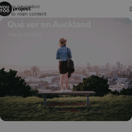
Skip to navigation
Skip to main content
Qué ver en Auckland
Nueva Zelanda