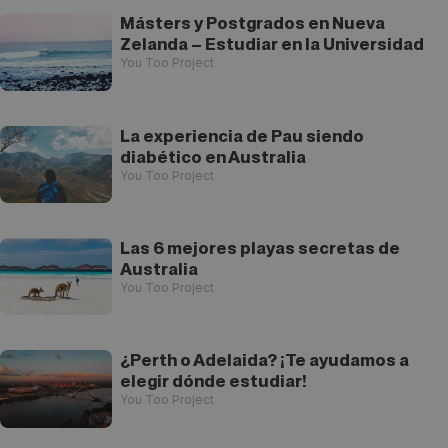
Másters y Postgrados en Nueva
Zelanda – Estudiar en la Universidad
You Too Project
La experiencia de Pau siendo
diabético en Australia
You Too Project
Las 6 mejores playas secretas de
Australia
You Too Project
¿Perth o Adelaida? ¡Te ayudamos a
elegir dónde estudiar!
You Too Project