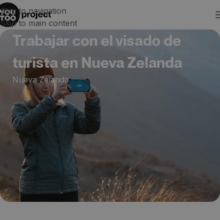
Skip to navigation
Skip to main content
Trabajar con el visado de
turista en Nueva Zelanda
Nueva Zelanda