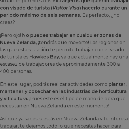
situación permite a los
extranjeros que quieran trabajar
con visado de turista (
Visitor Visa
) hacerlo durante un
periodo máximo de seis semanas.
Es perfecto, ¿no
crees?
¡Pero ojo!
No puedes trabajar en cualquier zonas de
Nueva Zelanda,
¡tendrás que moverte! Las regiones en
las que esta situación te permite trabajar con el visado
de turista es
Hawkes Bay,
ya que actualmente hay una
escasez de trabajadores de aproximadamente 300 a
400 personas.
En este lugar, podrás realizar actividades como
plantar,
mantener y cosechar en las industrias de horticultura
y viticultura.
¡Pues este es el tipo de mano de obra que
necesitan en Nueva Zelanda en este momento!
Así que ya sabes, si estás en Nueva Zelanda y te interesa
trabajar, te dejamos todo lo que necesitas hacer para