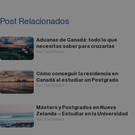
Post Relacionados
Aduanas de Canadá: todo lo que
necesitas saber para cruzarlas
You Too Project
Cómo conseguir la residencia en
Canadá al estudiar un Postgrado
You Too Project
Másters y Postgrados en Nueva
Zelanda – Estudiar en la Universidad
You Too Project