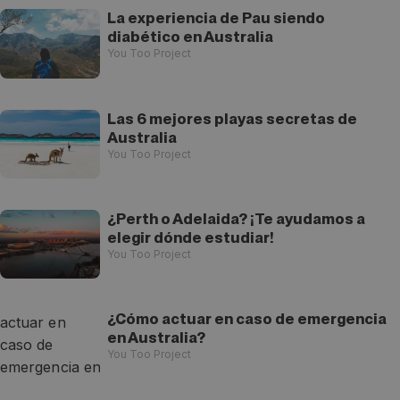
La experiencia de Pau siendo
diabético en Australia
You Too Project
Las 6 mejores playas secretas de
Australia
You Too Project
¿Perth o Adelaida? ¡Te ayudamos a
elegir dónde estudiar!
You Too Project
¿Cómo actuar en caso de emergencia
en Australia?
You Too Project