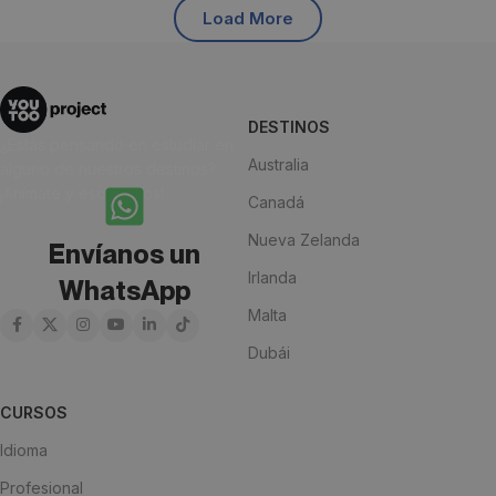
Load More
DESTINOS
¿Estás pensando en estudiar en
Australia
alguno de nuestros destinos?
¡Anímate y escríbenos!
Canadá
Nueva Zelanda
Envíanos un
Irlanda
WhatsApp
Malta
Dubái
CURSOS
Idioma
Profesional