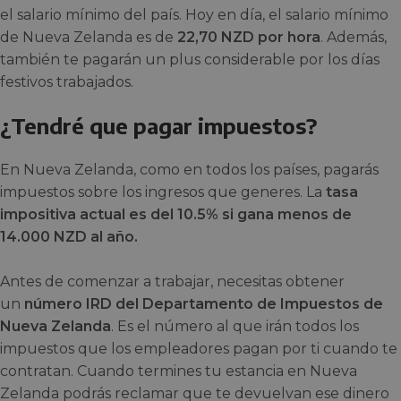
el salario mínimo del país. Hoy en día, el salario mínimo
de Nueva Zelanda es de
22,70 NZD por hora
. Además,
también te pagarán un plus considerable por los días
festivos trabajados.
¿Tendré que pagar impuestos?
En Nueva Zelanda, como en todos los países, pagarás
impuestos sobre los ingresos que generes. La
tasa
impositiva actual es del 10.5% si gana menos de
14.000 NZD al año.
Antes de comenzar a trabajar, necesitas obtener
un
número IRD del Departamento de Impuestos de
Nueva Zelanda
. Es el número al que irán todos los
impuestos que los empleadores pagan por ti cuando te
contratan. Cuando termines tu estancia en Nueva
Zelanda podrás reclamar que te devuelvan ese dinero