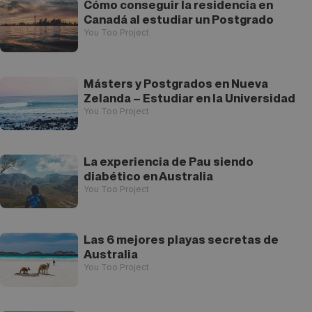
Cómo conseguir la residencia en
Canadá al estudiar un Postgrado
You Too Project
Másters y Postgrados en Nueva
Zelanda – Estudiar en la Universidad
You Too Project
La experiencia de Pau siendo
diabético en Australia
You Too Project
Las 6 mejores playas secretas de
Australia
You Too Project