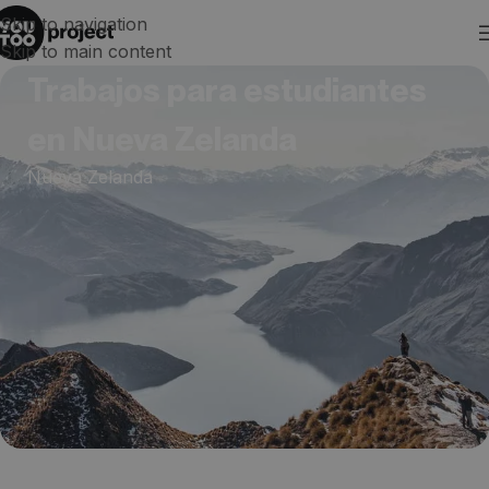
Skip to navigation
Skip to main content
Trabajos para estudiantes
en Nueva Zelanda
Nueva Zelanda