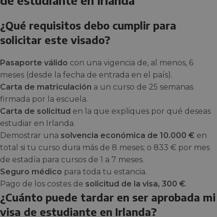
de estudiante en Irlanda
¿Qué requisitos debo cumplir para
solicitar este visado?
Pasaporte válido
con una vigencia de, al menos, 6
meses (desde la fecha de entrada en el país).
Carta de matriculación
a un curso de 25 semanas
firmada por la escuela.
Carta de solicitud
en la que expliques por qué deseas
estudiar en Irlanda.
Demostrar una
solvencia económica de 10.000 €
en
total si tu curso dura más de 8 meses; o 833 € por mes
de estadía para cursos de 1 a 7 meses.
Seguro médico
para toda tu estancia.
Pago de los costes de
solicitud de la visa, 300 €
.
¿Cuánto puede tardar en ser aprobada mi
visa de estudiante en Irlanda?