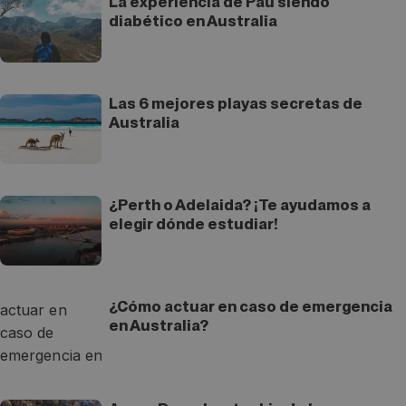
La experiencia de Pau siendo
diabético en Australia
Las 6 mejores playas secretas de
Australia
¿Perth o Adelaida? ¡Te ayudamos a
elegir dónde estudiar!
¿Cómo actuar en caso de emergencia
en Australia?