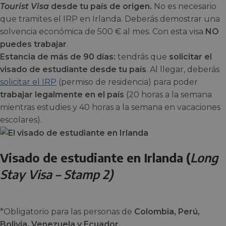
Tourist Visa
desde tu país de origen.
No es necesario
que tramites el IRP en Irlanda. Deberás demostrar una
solvencia económica de 500 € al mes. Con esta visa
NO
puedes trabajar
.
Estancia de más de 90 días:
tendrás que
solicitar el
visado de estudiante desde tu país
. Al llegar, deberás
solicitar el IRP
(permiso de residencia) para poder
trabajar legalmente en el país
(20 horas a la semana
mientras estudies y 40 horas a la semana en vacaciones
escolares).
Visado de estudiante en Irlanda (
Long
Stay Visa – Stamp 2)
*Obligatorio para las personas de
Colombia, Perú,
Bolivia, Venezuela y Ecuador.