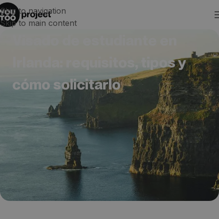
Skip to navigation
Skip to main content
Visado de estudiante en
Irlanda: requisitos, tipos y
cómo solicitarlo