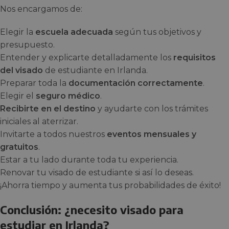
Nos encargamos de:
Elegir la
escuela adecuada
según tus objetivos y
presupuesto.
Entender y explicarte detalladamente los
requisitos
del visado
de estudiante en Irlanda.
Preparar toda la
documentación correctamente
.
Elegir el
seguro médico
.
Recibirte en el destino
y ayudarte con los trámites
iniciales al aterrizar.
Invitarte a todos nuestros
eventos mensuales y
gratuitos
.
Estar a tu lado durante toda tu experiencia.
Renovar tu visado de estudiante si así lo deseas.
¡Ahorra tiempo y aumenta tus probabilidades de éxito!
Conclusión: ¿necesito visado para
estudiar en Irlanda?