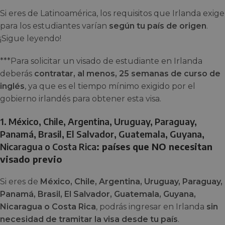
Si eres de Latinoamérica, los requisitos que Irlanda exige
para los estudiantes varían
según tu país de origen
.
¡Sigue leyendo!
***Para solicitar un visado de estudiante en Irlanda
deberás
contratar, al menos, 25 semanas de curso de
inglés
, ya que es el tiempo mínimo exigido por el
gobierno irlandés para obtener esta visa.
1. México, Chile, Argentina, Uruguay, Paraguay,
Panamá, Brasil, El Salvador, Guatemala, Guyana,
Nicaragua o Costa Rica
: países que NO necesitan
visado previo
Si eres de
México, Chile, Argentina, Uruguay, Paraguay,
Panamá, Brasil, El Salvador, Guatemala, Guyana,
Nicaragua o Costa Rica
, podrás ingresar en Irlanda
sin
necesidad de tramitar la visa desde tu país
.