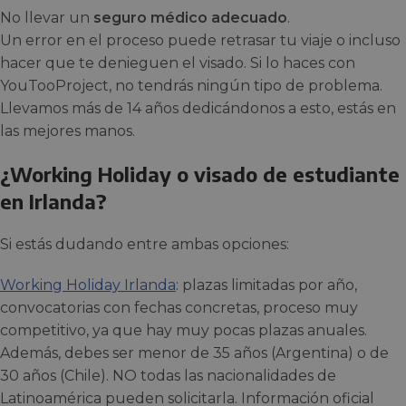
No llevar un
seguro médico adecuado
.
Un error en el proceso puede retrasar tu viaje o incluso
hacer que te denieguen el visado. Si lo haces con
YouTooProject, no tendrás ningún tipo de problema.
Llevamos más de 14 años dedicándonos a esto, estás en
las mejores manos.
¿Working Holiday o visado de estudiante
en Irlanda?
Si estás dudando entre ambas opciones:
Working Holiday Irlanda
: plazas limitadas por año,
convocatorias con fechas concretas, proceso muy
competitivo, ya que hay muy pocas plazas anuales.
Además, debes ser menor de 35 años (Argentina) o de
30 años (Chile). NO todas las nacionalidades de
Latinoamérica pueden solicitarla. Información oficial