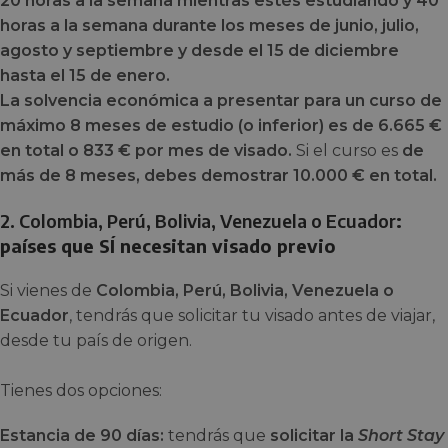
20 horas a la semana mientras estés estudiando y 40
horas a la semana durante los meses de junio, julio,
agosto y septiembre y desde el 15 de diciembre
hasta el 15 de enero.
La solvencia económica a presentar para un curso de
máximo 8 meses de estudio (o inferior) es de 6.665 €
en total o 833 € por mes de visado.
Si el curso es
de
más de 8 meses, debes demostrar 10.000 € en total.
2. Colombia, Perú, Bolivia, Venezuela o Ecuador
:
países que SÍ necesitan visado previo
Si vienes de
Colombia, Perú, Bolivia, Venezuela o
Ecuador
, tendrás que solicitar tu visado antes de viajar,
desde tu país de origen.
Tienes dos opciones:
Estancia de 90 días:
tendrás que
solicitar la
Short Stay