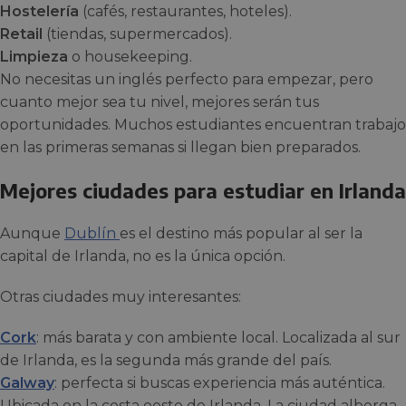
Hostelería
(cafés, restaurantes, hoteles).
Retail
(tiendas, supermercados).
Limpieza
o housekeeping.
No necesitas un inglés perfecto para empezar, pero
cuanto mejor sea tu nivel, mejores serán tus
oportunidades. Muchos estudiantes encuentran trabajo
en las primeras semanas si llegan bien preparados.
Mejores ciudades para estudiar en Irlanda
Aunque
Dublín
es el destino más popular al ser la
capital de Irlanda, no es la única opción.
Otras ciudades muy interesantes:
Cork
: más barata y con ambiente local. Localizada al sur
de Irlanda, es la segunda más grande del país.
Galway
: perfecta si buscas experiencia más auténtica.
Ubicada en la costa oeste de Irlanda. La ciudad alberga