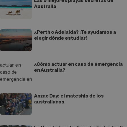
Las 6 mejores playas secretas de
Australia
¿Perth o Adelaida? ¡Te ayudamos a
elegir dónde estudiar!
¿Cómo actuar en caso de emergencia
en Australia?
Anzac Day: el mateship de los
australianos