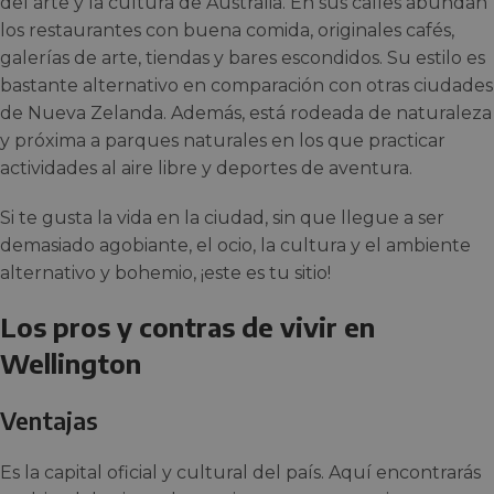
del arte y la cultura de Australia. En sus calles abundan
los restaurantes con buena comida, originales cafés,
galerías de arte, tiendas y bares escondidos. Su estilo es
bastante alternativo en comparación con otras ciudades
de Nueva Zelanda. Además, está rodeada de naturaleza
y próxima a parques naturales en los que practicar
actividades al aire libre y deportes de aventura.
Si te gusta la vida en la ciudad, sin que llegue a ser
demasiado agobiante, el ocio, la cultura y el ambiente
alternativo y bohemio, ¡este es tu sitio!
Los pros y contras de vivir en
Wellington
Ventajas
Es la capital oficial y cultural del país. Aquí encontrarás