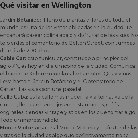
Qué visitar en Wellington
Jardín Botánico:
lllleno de plantas y flores de todo el
mundo, es una de las visitas obligadas en la ciudad. Te
encantará pasear colina abajo y disfrutar de las vistas. No
te pierdas el cementerio de Bolton Street, con tumbas
de más de 200 años.
Cable Car:
este funicular, construido a principios del
siglo XX, es hoy en día un icono de la ciudad. Comunica
el barrio de Kelburn con la calle Lambton Quay y nos
lleva hasta el Jardín Botánico y el Observatorio de
Carter. ¡Las vistas son una pasada!
Calle Cuba:
es la calle más moderna y alternativa de la
ciudad, llena de gente joven, restaurantes, cafés
originales, tiendas vintage y sitios en los que tomar algo.
Todo un imprescindible.
Monte Victoria:
subir al Monte Victoria y disfrutar de las
vistas de la ciudad es algo que definitivamente no te