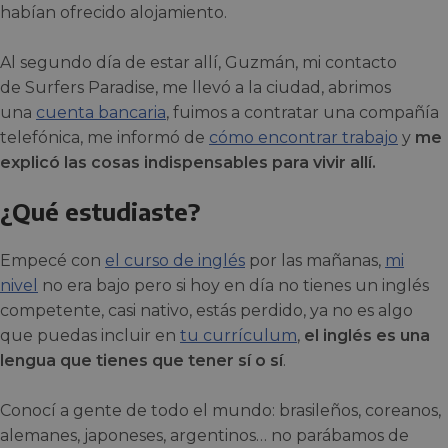
habían ofrecido alojamiento.
Al segundo día de estar allí, Guzmán, mi contacto
de Surfers Paradise, me llevó a la ciudad, abrimos
una
cuenta bancaria
, fuimos a contratar una compañía
telefónica, me informó de
cómo encontrar trabajo
y
me
explicó las cosas indispensables para vivir allí.
¿Qué estudiaste?
Empecé con
el curso de inglés
por las mañanas,
mi
nivel
no era bajo pero si hoy en día no tienes un inglés
competente, casi nativo, estás perdido, ya no es algo
que puedas incluir en
tu currículum
,
el inglés es una
lengua que tienes que tener sí o sí
.
Conocí a gente de todo el mundo: brasileños, coreanos,
alemanes, japoneses, argentinos… no parábamos de