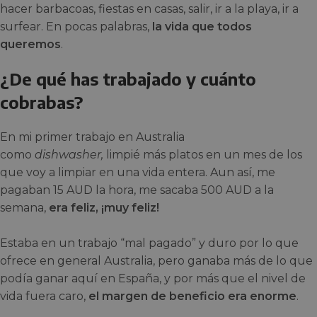
hacer barbacoas, fiestas en casas, salir, ir a la playa, ir a
surfear. En pocas palabras,
la vida que todos
queremos
.
¿De qué has trabajado y cuánto
cobrabas?
En mi primer trabajo en Australia
como
dishwasher,
limpié más platos en un mes de los
que voy a limpiar en una vida entera. Aun así, me
pagaban 15 AUD la hora, me sacaba 500 AUD a la
semana,
era feliz, ¡muy feliz!
Estaba en un trabajo “mal pagado” y duro por lo que
ofrece en general Australia, pero ganaba más de lo que
podía ganar aquí en España, y por más que el nivel de
vida fuera caro,
el margen de beneficio era enorme
.