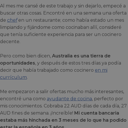
Al mes me cansé de este trabajo y sin dejarlo, empecé a
buscar otras cosas. Encontré en una semana una oferta
de
chef
en un restaurante; como había estado un mes
limpiando y fijándome como cocinaban allí, consideré
que tenía suficiente experiencia para ser un cocinero
decente.
Pero como bien dicen,
Australia es una tierra de
oportunidades
, y después de estos tres días ya podía
decir que había trabajado como cocinero
en mi
currículum
.
Me empezaron a salir ofertas mucho más interesantes,
encontré una como
ayudante de cocina
, perfecto por
mis conocimientos. Cobraba 22 AUD días de cada día, 27
AUD fines de semana. ¡Increíble!
Mi cuenta bancaria
estaba más hinchada en 3 meses de lo que ha podido
estar la española en 3 años.