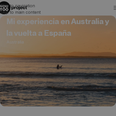
Skip to navigation
Skip to main content
Mi experiencia en Australia y
la vuelta a España
Australia