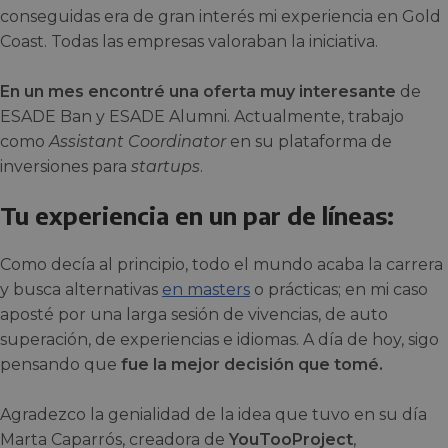
conseguidas era de gran interés mi experiencia en Gold
Coast. Todas las empresas valoraban la iniciativa.
En un mes encontré una oferta muy interesante
de
ESADE Ban y ESADE Alumni. Actualmente, trabajo
como
Assistant Coordinator
en su plataforma de
inversiones para
startups
.
Tu experiencia en un par de líneas:
Como decía al principio, todo el mundo acaba la carrera
y busca alternativas
en masters
o prácticas; en mi caso
aposté por una larga sesión de vivencias, de auto
superación, de experiencias e idiomas. A día de hoy, sigo
pensando que
fue la mejor decisión que tomé.
Agradezco la genialidad de la idea que tuvo en su día
Marta Caparrós, creadora de
YouTooProject
,