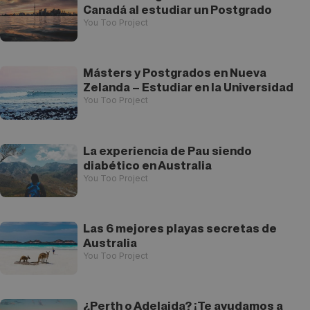
Canadá al estudiar un Postgrado
You Too Project
Másters y Postgrados en Nueva
Zelanda – Estudiar en la Universidad
You Too Project
La experiencia de Pau siendo
diabético en Australia
You Too Project
Las 6 mejores playas secretas de
Australia
You Too Project
¿Perth o Adelaida? ¡Te ayudamos a