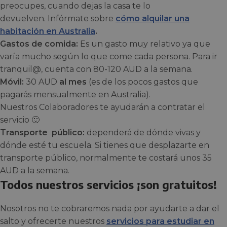
preocupes, cuando dejas la casa te lo
devuelven. Infórmate sobre
cómo alquilar una
habitación en Australia
.
Gastos de comida:
Es un gasto muy relativo ya que
varía mucho según lo que come cada persona. Para ir
tranquil@, cuenta con 80-120 AUD a la semana.
Móvil:
30 AUD
al mes
(es de los pocos gastos que
pagarás mensualmente en Australia).
Nuestros Colaboradores te ayudarán a contratar el
servicio 🙂
Transporte público:
dependerá de dónde vivas y
dónde esté tu escuela. Si tienes que desplazarte en
transporte público, normalmente te costará unos 35
AUD a la semana.
Todos nuestros servicios ¡son gratuitos!
Nosotros no te cobraremos nada por ayudarte a dar el
salto y ofrecerte nuestros
servicios para estudiar en