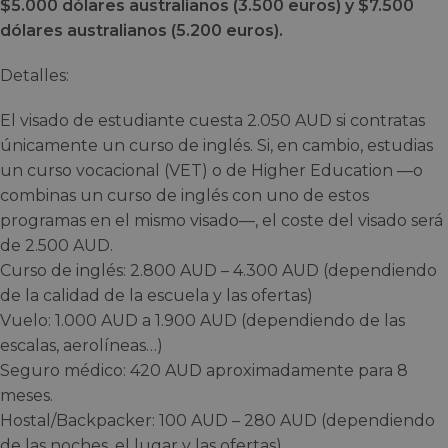
$5.000 dólares australianos (3.500 euros) y $7.500
dólares australianos (5.200 euros).
Detalles:
El visado de estudiante cuesta 2.050 AUD si contratas
únicamente un curso de inglés. Si, en cambio, estudias
un curso vocacional (VET) o de Higher Education —o
combinas un curso de inglés con uno de estos
programas en el mismo visado—, el coste del visado será
de 2.500 AUD.
Curso de inglés: 2.800 AUD – 4.300 AUD (dependiendo
de la calidad de la escuela y las ofertas)
Vuelo: 1.000 AUD a 1.900 AUD (dependiendo de las
escalas, aerolíneas…)
Seguro médico: 420 AUD aproximadamente para 8
meses.
Hostal/Backpacker: 100 AUD – 280 AUD (dependiendo
de las noches, el lugar y las ofertas)