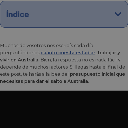
Índice
Muchos de vosotros nos escribís cada día
preguntándonos
cuánto cuesta estudiar
, trabajar y
vivir en Australia.
Bien, la respuesta no es nada fácil y
depende de muchos factores. Si llegas hasta el final de
este post, te harás a la idea del
presupuesto inicial que
necesitas para dar el salto a Australia
.