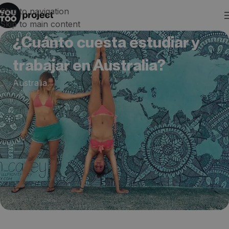
Skip to navigation
Skip to main content
¿Cuánto cuesta estudiar y
trabajar en Australia?
Australia