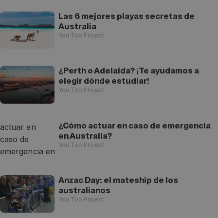
Las 6 mejores playas secretas de
Australia
You Too Project
¿Perth o Adelaida? ¡Te ayudamos a
elegir dónde estudiar!
You Too Project
¿Cómo actuar en caso de emergencia
en Australia?
You Too Project
Anzac Day: el mateship de los
australianos
You Too Project