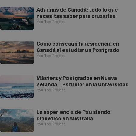
Aduanas de Canadá: todo lo que
necesitas saber para cruzarlas
You Too Project
Cómo conseguir la residencia en
Canadá al estudiar un Postgrado
You Too Project
Másters y Postgrados en Nueva
Zelanda – Estudiar en la Universidad
You Too Project
La experiencia de Pau siendo
diabético en Australia
You Too Project