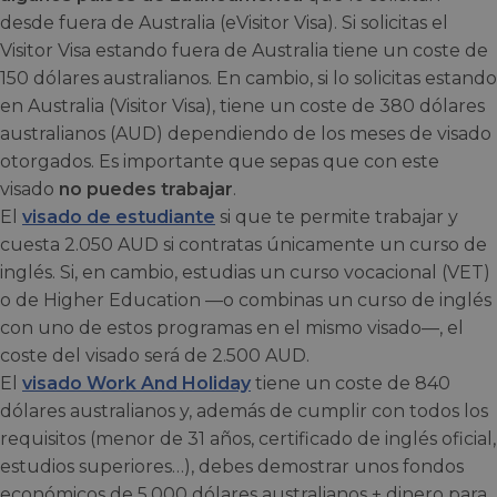
desde fuera de Australia (eVisitor Visa). Si solicitas el
Visitor Visa estando fuera de Australia tiene un coste de
150 dólares australianos. En cambio, si lo solicitas estando
en Australia (Visitor Visa), tiene un coste de 380 dólares
australianos (AUD) dependiendo de los meses de visado
otorgados. Es importante que sepas que con este
visado
no puedes trabajar
.
El
visado de estudiante
si que te permite trabajar y
cuesta 2.050 AUD si contratas únicamente un curso de
inglés. Si, en cambio, estudias un curso vocacional (VET)
o de Higher Education —o combinas un curso de inglés
con uno de estos programas en el mismo visado—, el
coste del visado será de 2.500 AUD.
El
visado Work And Holiday
tiene un coste de 840
dólares australianos y, además de cumplir con todos los
requisitos (menor de 31 años, certificado de inglés oficial,
estudios superiores…), debes demostrar unos fondos
económicos de 5.000 dólares australianos + dinero para