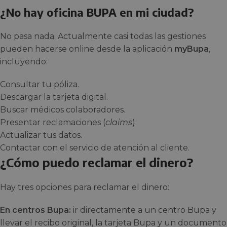
¿No hay oficina BUPA en mi ciudad?
No pasa nada. Actualmente casi todas las gestiones
pueden hacerse online desde la aplicación
myBupa
,
incluyendo:
Consultar tu póliza.
Descargar la tarjeta digital.
Buscar médicos colaboradores.
Presentar reclamaciones (
claims
).
Actualizar tus datos.
Contactar con el servicio de atención al cliente.
¿Cómo puedo reclamar el dinero?
Hay tres opciones para reclamar el dinero:
En centros Bupa:
ir directamente a un centro Bupa y
llevar el recibo original, la tarjeta Bupa y un documento