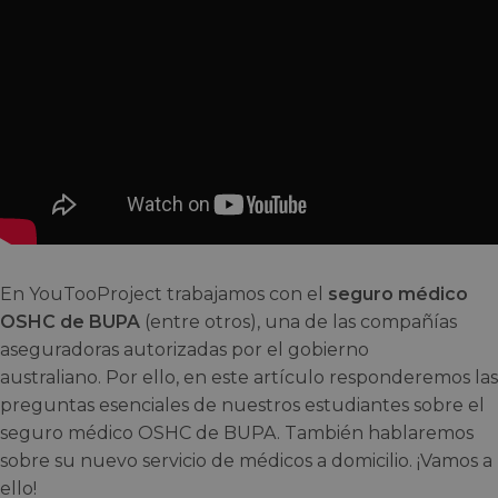
En YouTooProject trabajamos con el
seguro médico
OSHC de BUPA
(entre otros), una de las compañías
aseguradoras autorizadas por el gobierno
australiano. Por ello, en este artículo responderemos las
preguntas esenciales de nuestros estudiantes sobre el
seguro médico OSHC de BUPA. También hablaremos
sobre su nuevo servicio de médicos a domicilio. ¡Vamos a
ello!