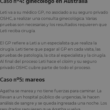
Caso nº4
: ginecólogo en Australia
Leti va a su médico GP, no asociado a su seguro privado
OSHC, a realizar una consulta ginecológica. Varias
pruebas son necesarias y los resultados requieren que
Leti reciba cirugía.
El GP refiere a Leti a un especialista que realiza la
cirugía. Leti tiene que pagar al GP en cada visita, las
pruebas de patología, la cita al especialista y la cirugía.
Al final del proceso Leti hace el
claim
y su seguro
privado OSHC cubre parte de todo el proceso.
Caso nº5
: mareos
Agatha se marea y no tiene fuerzas para caminar. La
llevan a un hospital público de urgencias, le hacen
análisis de sangre y se queda ingresada una noche. Los
resultados requieren que Agatha vuelva