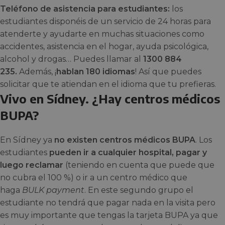
Teléfono de asistencia para estudiantes:
los
estudiantes disponéis de un servicio de 24 horas para
atenderte y ayudarte en muchas situaciones como
accidentes, asistencia en el hogar, ayuda psicológica,
alcohol y drogas… Puedes llamar al
1300 884
235.
Además, ¡
hablan 180 idiomas
! Así que puedes
solicitar que te atiendan en el idioma que tu prefieras.
Vivo en Sídney. ¿Hay centros médicos
BUPA?
En Sídney ya
no existen centros médicos BUPA
. Los
estudiantes
pueden ir a cualquier hospital, pagar y
luego reclamar
(teniendo en cuenta que puede que
no cubra el 100 %) o ir a un centro médico que
haga
BULK payment
. En este segundo grupo el
estudiante no tendrá que pagar nada en la visita pero
es muy importante que tengas la tarjeta BUPA ya que