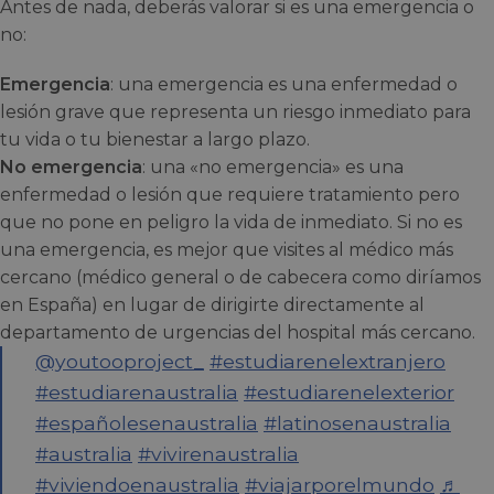
Antes de nada, deberás valorar si es una emergencia o
no:
Emergencia
: una emergencia es una enfermedad o
lesión grave que representa un riesgo inmediato para
tu vida o tu bienestar a largo plazo.
No emergencia
: una «no emergencia» es una
enfermedad o lesión que requiere tratamiento pero
que no pone en peligro la vida de inmediato. Si no es
una emergencia, es mejor que visites al médico más
cercano (médico general o de cabecera como diríamos
en España) en lugar de dirigirte directamente al
departamento de urgencias del hospital más cercano.
@youtooproject_
#estudiarenelextranjero
#estudiarenaustralia
#estudiarenelexterior
#españolesenaustralia
#latinosenaustralia
#australia
#vivirenaustralia
#viviendoenaustralia
#viajarporelmundo
♬