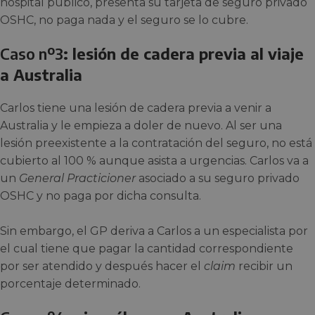
hospital público, presenta su tarjeta de seguro privado
OSHC, no paga nada y el seguro se lo cubre.
Caso nº3
: lesión de cadera previa al viaje
a Australia
Carlos tiene una lesión de cadera previa a venir a
Australia y le empieza a doler de nuevo. Al ser una
lesión preexistente a la contratación del seguro, no está
cubierto al 100 % aunque asista a urgencias. Carlos va a
un
General Practicioner
asociado a su seguro privado
OSHC y no paga por dicha consulta.
Sin embargo, el GP deriva a Carlos a un especialista por
el cual tiene que pagar la cantidad correspondiente
por ser atendido y después hacer el
claim
recibir un
porcentaje determinado.