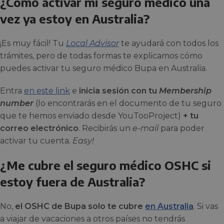
¿Cómo activar mi seguro médico una
vez ya estoy en Australia?
¡Es muy fácil! Tu
Local Advisor
te ayudará con todos los
trámites, pero de todas formas te explicamos cómo
puedes activar tu seguro médico Bupa en Australia.
Entra
en este link
e
inicia sesión con tu
Membership
number
(lo encontrarás en el documento de tu seguro
que te hemos enviado desde YouTooProject)
+ tu
correo electrónico
. Recibirás un
e-mail
para poder
activar tu cuenta.
Easy!
¿Me cubre el seguro médico OSHC si
estoy fuera de Australia?
No,
el OSHC de Bupa solo te cubre
en Australia
. Si vas
a viajar de vacaciones a otros países no tendrás