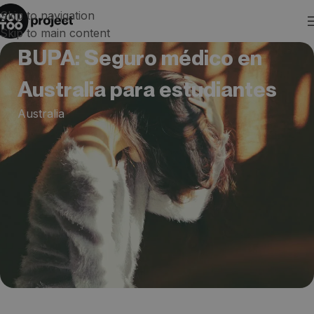
Skip to navigation
Skip to main content
BUPA: Seguro médico en
Australia para estudiantes
Australia