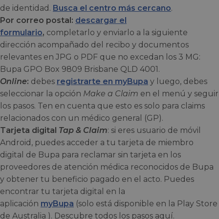
de identidad.
Busca el centro más cercano
.
Por correo postal:
descargar el
formulario
,
completarlo y enviarlo a la siguiente
dirección acompañado del recibo y documentos
relevantes en JPG o PDF que no excedan los 3 MG:
Bupa GPO Box 9809 Brisbane QLD 4001.
Online
:
debes
registrarte en myBupa
y luego, debes
seleccionar la opción
Make a Claim
en el menú y seguir
los pasos. Ten en cuenta que esto es solo para claims
relacionados con un médico general (GP).
Tarjeta digital
Tap & Claim
: si eres usuario de móvil
Android, puedes acceder a tu tarjeta de miembro
digital de Bupa para reclamar sin tarjeta en los
proveedores de atención médica reconocidos de Bupa
y obtener tu beneficio pagado en el acto. Puedes
encontrar tu tarjeta digital en la
aplicación
myBupa
(solo está disponible en la Play Store
de Australia ). Descubre todos los pasos aquí.