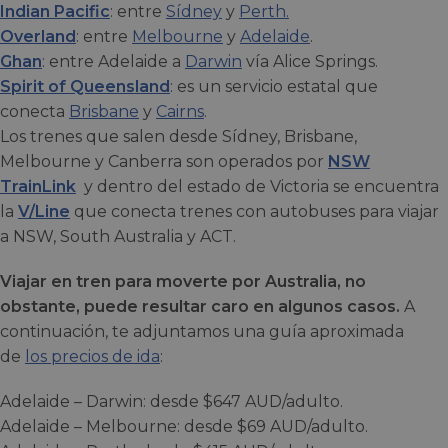
Indian Pacific
: entre
Sídney
y
Perth.
Overland
: entre
Melbourne
y
Adelaide
.
Ghan
: entre Adelaide a
Darwin
vía Alice Springs.
Spirit of Queensland
: es un servicio estatal que
conecta
Brisbane
y
Cairns
.
Los trenes que salen desde Sídney, Brisbane,
Melbourne y Canberra son operados por
NSW
TrainLink
y dentro del estado de Victoria se encuentra
la
V/Line
que conecta trenes con autobuses para viajar
a NSW, South Australia y ACT.
Viajar en tren para moverte por Australia, no
obstante, puede resultar caro en algunos casos.
A
continuación, te adjuntamos una guía aproximada
de
los precios de ida
:
Adelaide – Darwin: desde $647 AUD/adulto.
Adelaide – Melbourne: desde $69 AUD/adulto.