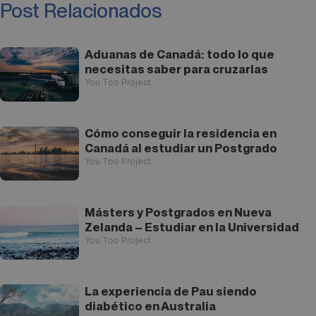
Post Relacionados
Aduanas de Canadá: todo lo que
necesitas saber para cruzarlas
You Too Project
Cómo conseguir la residencia en
Canadá al estudiar un Postgrado
You Too Project
Másters y Postgrados en Nueva
Zelanda – Estudiar en la Universidad
You Too Project
La experiencia de Pau siendo
diabético en Australia