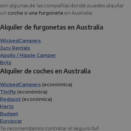
son algunas de las compañías donde puedes alquilar
un
coche o una furgoneta
en Australia:
Alquiler de furgonetas en Australia
WickedCampers
Jucy Rentals
Apollo / Hippie Camper
Britz
Alquiler de coches en Australia
WickedCampers
(económica)
Thrifty
(económica)
Redspot
(económica)
Hertz
Budget
Europcar
Te recomendamos contratar el seguro
full