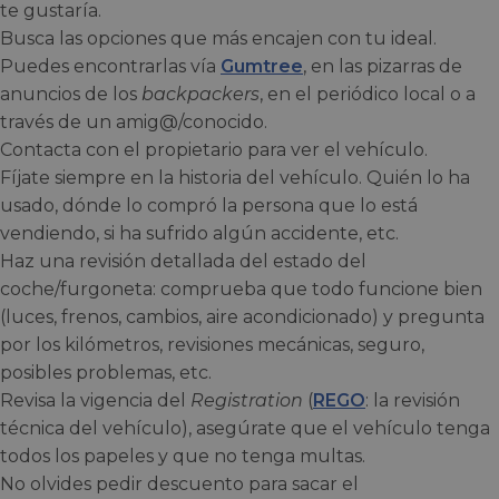
te gustaría.
Busca las opciones que más encajen con tu ideal.
Puedes encontrarlas vía
Gumtree
, en las pizarras de
anuncios de los
backpackers
, en el periódico local o a
través de un amig@/conocido.
Contacta con el propietario para ver el vehículo.
Fíjate siempre en la historia del vehículo. Quién lo ha
usado, dónde lo compró la persona que lo está
vendiendo, si ha sufrido algún accidente, etc.
Haz una revisión detallada del estado del
coche/furgoneta: comprueba que todo funcione bien
(luces, frenos, cambios, aire acondicionado) y pregunta
por los kilómetros, revisiones mecánicas, seguro,
posibles problemas, etc.
Revisa la vigencia del
Registration
(
REGO
: la revisión
técnica del vehículo), asegúrate que el vehículo tenga
todos los papeles y que no tenga multas.
No olvides pedir descuento para sacar el