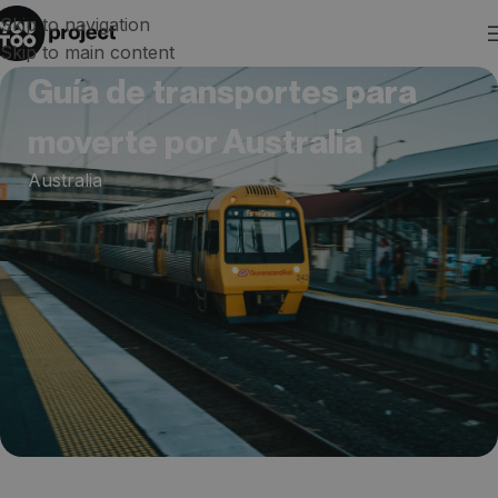
Skip to navigation
Skip to main content
Guía de transportes para
moverte por Australia
Australia