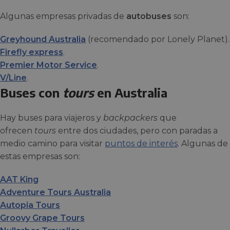
Algunas empresas privadas de
autobuses
son:
Greyhound Australia
(recomendado por Lonely Planet).
Firefly express
.
Premier Motor Service
.
V/Line
.
Buses con
tours
en Australia
Hay buses para viajeros y
backpackers
que
ofrecen
tours
entre dos ciudades, pero con paradas a
medio camino para visitar
puntos de interés
. Algunas de
estas empresas son:
AAT King
Adventure Tours Australia
Autopia Tours
Groovy Grape Tours