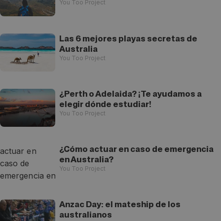
You Too Project
Las 6 mejores playas secretas de
Australia
You Too Project
¿Perth o Adelaida? ¡Te ayudamos a
elegir dónde estudiar!
You Too Project
¿Cómo actuar en caso de emergencia
en Australia?
You Too Project
Anzac Day: el mateship de los
australianos