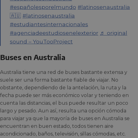
#españolesporelmundo
#latinosenaustralia
🇦🇺
#latinosenaustralia
#estudiantesinternacionales
#agenciadeestudiosenelexterior
♬ original
sound – YouTooProject
Buses en Australia
Australia tiene una red de buses bastante extensa y
suele ser una forma bastante fiable de viajar. No
obstante, dependiendo de la antelación, la ruta y la
fecha puede ser más económico volar y teniendo en
cuenta las distancias, el bus puede resultar un poco
largo y pesado. Aun así, resulta una opción cómoda
para viajar ya que la mayoría de buses en Australia se
encuentran en buen estado, todos tienen aire
acondicionado, baños, televisión, sillas cómodas, etc.