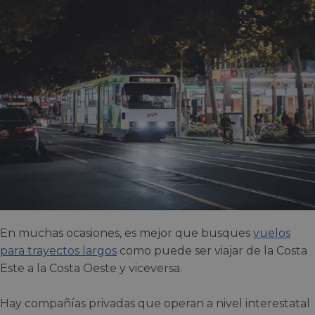
En muchas ocasiones, es mejor que busques
vuelos
para trayectos largos
como puede ser viajar de la Costa
Este a la Costa Oeste y viceversa.
Hay compañías privadas que operan a nivel interestatal