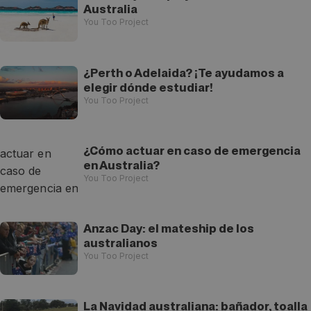
Australia
You Too Project
¿Perth o Adelaida? ¡Te ayudamos a
elegir dónde estudiar!
You Too Project
¿Cómo actuar en caso de emergencia
en Australia?
You Too Project
Anzac Day: el mateship de los
australianos
You Too Project
La Navidad australiana: bañador, toalla