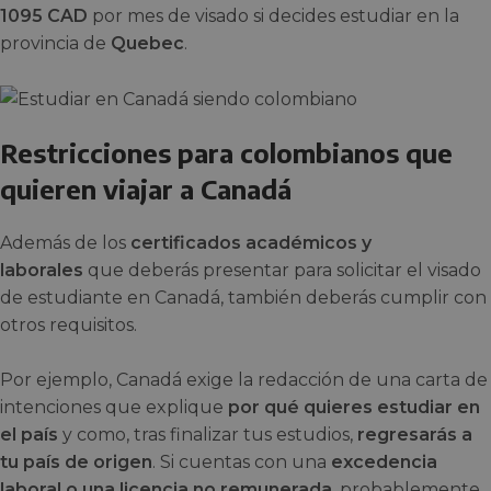
1095 CAD
por mes de visado si decides estudiar en la
provincia de
Quebec
.
Restricciones para colombianos que
quieren viajar a Canadá
Además de los
certificados académicos y
laborales
que deberás presentar para solicitar el visado
de estudiante en Canadá, también deberás cumplir con
otros requisitos.
Por ejemplo, Canadá exige la redacción de una carta de
intenciones que explique
por qué quieres estudiar en
el país
y como, tras finalizar tus estudios,
regresarás a
tu país de origen
. Si cuentas con una
excedencia
laboral o una licencia no remunerada
, probablemente