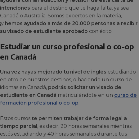
ayudará con la redacción y revisión de esta carta de
intenciones
para el destino que te haga falta, ya sea
Canadá o Australia. Somos expertos en la materia,
¡y
hemos ayudado a más de 20.000 personas a recibir
su visado de estudiante aprobado
con éxito!
Estudiar un curso profesional o co-op
en Canadá
Una vez hayas mejorado tu nivel de inglés
estudiando
en otro de nuestros destinos, o haciendo un curso de
idiomas en Canadá,
podrás solicitar un visado de
estudiante en Canadá
matriculándote en un
curso de
formación profesional o co-op
.
Estos cursos
te permiten trabajar de forma legal a
tiempo parcial
, es decir, 20 horas semanales mientras
estés estudiando y 40 horas semanales durante tus