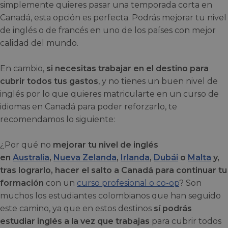
simplemente quieres pasar una temporada corta en
Canadá, esta opción es perfecta. Podrás mejorar tu nivel
de inglés o de francés en uno de los países con mejor
calidad del mundo.
En cambio,
si necesitas trabajar en el destino para
cubrir todos tus gastos
, y no tienes un buen nivel de
inglés por lo que quieres matricularte en un curso de
idiomas en Canadá para poder reforzarlo, te
recomendamos lo siguiente:
¿Por qué no
mejorar tu nivel de inglés
en
Australia
,
Nueva Zelanda
,
Irlanda
,
Dubái
o
Malta
y,
tras lograrlo, hacer el salto a Canadá para continuar tu
formación
con un
curso profesional o co-op
? Son
muchos los estudiantes colombianos que han seguido
este camino, ya que en estos destinos
sí podrás
estudiar inglés a la vez que trabajas
para cubrir todos