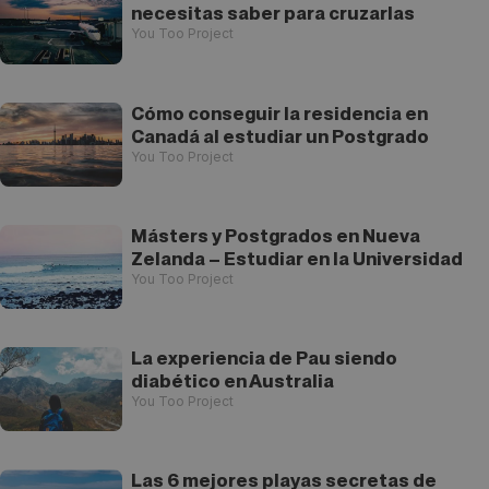
necesitas saber para cruzarlas
You Too Project
Cómo conseguir la residencia en
Canadá al estudiar un Postgrado
You Too Project
Másters y Postgrados en Nueva
Zelanda – Estudiar en la Universidad
You Too Project
La experiencia de Pau siendo
diabético en Australia
You Too Project
Las 6 mejores playas secretas de