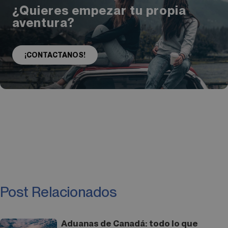
¿Quieres empezar tu propia
aventura?
¡CONTACTANOS!
Post Relacionados
Aduanas de Canadá: todo lo que