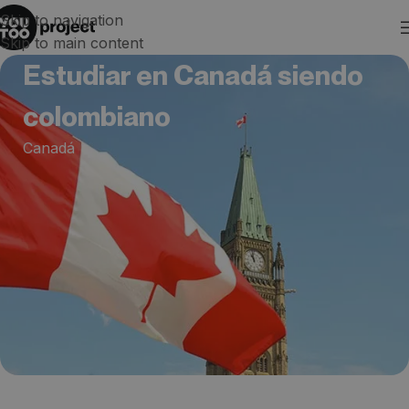
Skip to navigation
Skip to main content
Estudiar en Canadá siendo
colombiano
Canadá