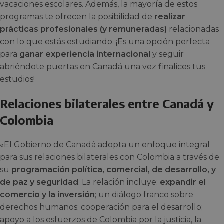
vacaciones escolares. Además, la mayoría de estos
programas te ofrecen la posibilidad de
realizar
prácticas profesionales (y remuneradas)
relacionadas
con lo que estás estudiando. ¡Es una opción perfecta
para
ganar experiencia internacional
y seguir
abriéndote puertas en Canadá una vez finalices tus
estudios!
Relaciones bilaterales entre Canadá y
Colombia
«El Gobierno de Canadá adopta un enfoque integral
para sus relaciones bilaterales con Colombia a través de
su
programación política, comercial, de desarrollo, y
de paz y seguridad
. La relación incluye:
expandir el
comercio y la inversión
; un diálogo franco sobre
derechos humanos; cooperación para el desarrollo;
apoyo a los esfuerzos de Colombia por la justicia, la