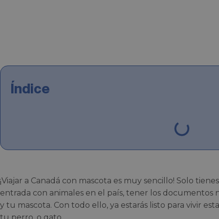
Índice
¡Viajar a Canadá con mascota es muy sencillo! Solo tiene
entrada con animales en el país, tener los documentos ne
y tu mascota. Con todo ello, ya estarás listo para vivir 
tu perro, o gato.