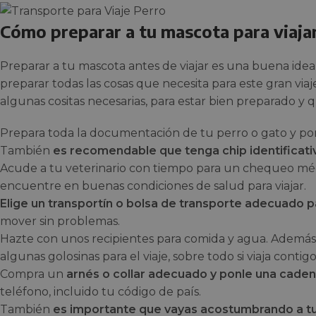
Cómo preparar a tu mascota para viaja
Preparar a tu mascota antes de viajar es una buena ide
preparar todas las cosas que necesita para este gran vi
algunas cositas necesarias, para estar bien preparado y 
Prepara toda la documentación de tu perro o gato y pon
También
es recomendable que tenga chip identificati
Acude a tu veterinario con tiempo para un chequeo médi
encuentre en buenas condiciones de salud para viajar.
Elige un transportín o bolsa de transporte adecuado pa
mover sin problemas.
Hazte con unos recipientes para comida y agua. Además,
algunas golosinas para el viaje, sobre todo si viaja contig
Compra un
arnés o collar adecuado y ponle una cadena
teléfono, incluido tu código de país.
También
es importante que vayas acostumbrando a tu 