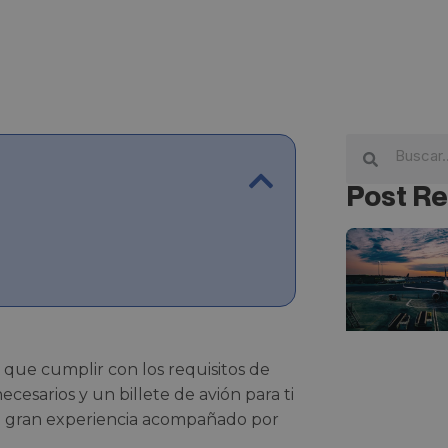
Post Re
s que cumplir con los requisitos de
cesarios y un billete de avión para ti
esta gran experiencia acompañado por