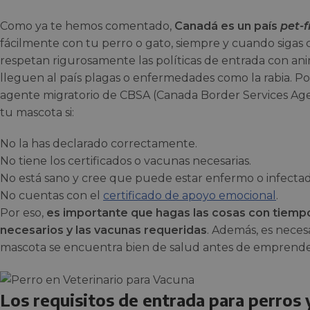
Como ya te hemos comentado,
Canadá es un país
pet-f
fácilmente con tu perro o gato, siempre y cuando sigas 
respetan rigurosamente las políticas de entrada con an
lleguen al país plagas o enfermedades como la rabia. Por 
agente migratorio de CBSA (Canada Border Services Ag
tu mascota si:
No la has declarado correctamente.
No tiene los certificados o vacunas necesarias.
No está sano y cree que puede estar enfermo o infecta
No cuentas con el
certificado de apoyo emocional
.
Por eso,
es importante que hagas las cosas con tiempo
necesarios y las vacunas requeridas
. Además, es nece
mascota se encuentra bien de salud antes de emprender
Los requisitos de entrada para perros 