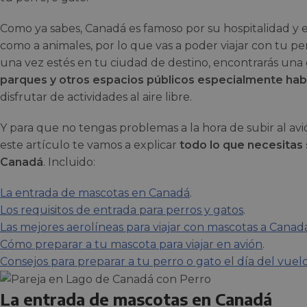
Como ya sabes, Canadá es famoso por su hospitalidad y e
como a animales, por lo que vas a poder viajar con tu p
una vez estés en tu ciudad de destino, encontrarás una
parques y otros espacios públicos especialmente habi
disfrutar de actividades al aire libre.
Y para que no tengas problemas a la hora de subir al avi
este artículo te vamos a explicar
todo lo que necesitas 
Canadá
. Incluido:
La entrada de mascotas en Canadá
.
Los requisitos de entrada para perros y gatos
.
Las mejores aerolíneas para viajar con mascotas a Canad
Cómo preparar a tu mascota para viajar en avión
.
Consejos para preparar a tu perro o gato el día del vuel
La entrada de mascotas en Canadá