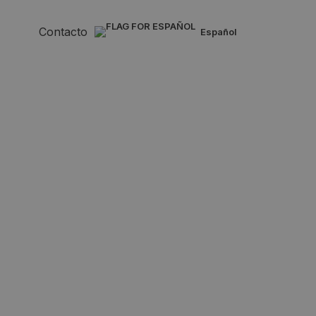
Contacto
español
os y