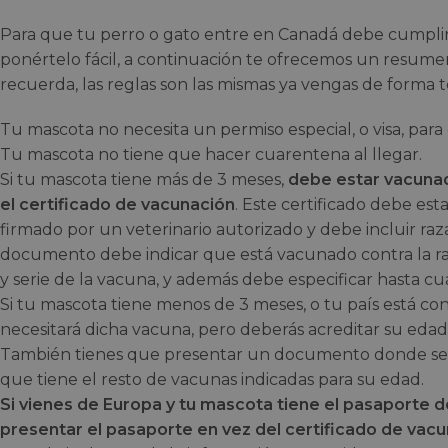
Para que tu perro o gato entre en Canadá debe cumplir 
ponértelo fácil, a continuación te ofrecemos un resume
recuerda, las reglas son las mismas ya vengas de forma
Tu mascota no necesita un permiso especial, o visa, para
Tu mascota no tiene que hacer cuarentena al llegar.
Si tu mascota tiene más de 3 meses,
debe estar vacunad
el certificado de vacunación
. Este certificado debe est
firmado por un veterinario autorizado y debe incluir raza,
documento debe indicar que está vacunado contra la ra
y serie de la vacuna, y además debe especificar hasta c
Si tu mascota tiene menos de 3 meses, o tu país está con
necesitará dicha vacuna, pero deberás acreditar su edad
También tienes que presentar un documento donde se i
que tiene el resto de vacunas indicadas para su edad.
Si vienes de Europa y tu mascota tiene el pasaporte 
presentar el pasaporte en vez del certificado de vacun