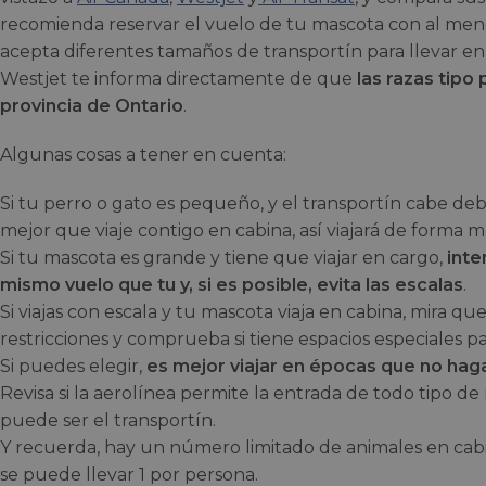
recomienda reservar el vuelo de tu mascota con al meno
acepta diferentes tamaños de transportín para llevar en 
Westjet te informa directamente de que
las razas tipo 
provincia de Ontario
.
Algunas cosas a tener en cuenta:
Si tu perro o gato es pequeño, y el transportín cabe deb
mejor que viaje contigo en cabina, así viajará de forma m
Si tu mascota es grande y tiene que viajar en cargo,
inte
mismo vuelo que tu y, si es posible, evita las escalas
.
Si viajas con escala y tu mascota viaja en cabina, mira q
restricciones y comprueba si tiene espacios especiales pa
Si puedes elegir,
es mejor viajar en épocas que no haga
Revisa si la aerolínea permite la entrada de todo tipo d
puede ser el transportín.
Y recuerda, hay un número limitado de animales en cab
se puede llevar 1 por persona.