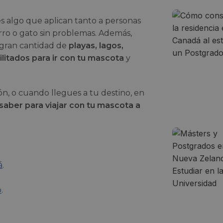
s algo que aplican tanto a personas
erro o gato sin problemas. Además,
 gran cantidad de
playas, lagos,
litados para ir con tu mascota
y
ón, o cuando llegues a tu destino, en
saber para viajar con tu mascota a
á
.
o
.