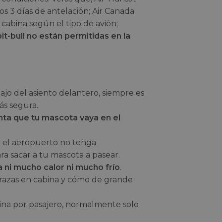
s 3 días de antelación; Air Canada
cabina según el tipo de avión;
pit-bull no están permitidas en la
ajo del asiento delantero, siempre es
ás segura.
nta que tu mascota vaya en el
ue el aeropuerto no tenga
ra sacar a tu mascota a pasear.
 ni mucho calor ni mucho frío
.
e razas en cabina y cómo de grande
ina por pasajero, normalmente solo