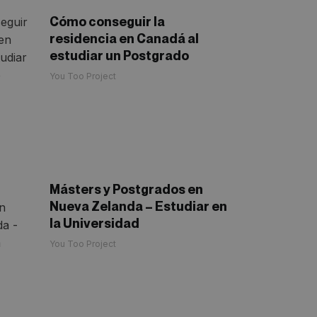
Cómo conseguir la
residencia en Canadá al
estudiar un Postgrado
You Too Project
Másters y Postgrados en
Nueva Zelanda – Estudiar en
la Universidad
You Too Project