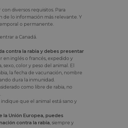
con diversos requisitos. Para
n de lo información más relevante. Y
 temporal o permanente.
 entrar a Canadá.
a contra la rabia y debes presentar
ar en inglés o francés, expedido y
 sexo, color y peso del animal. El
bia, la fecha de vacunación, nombre
uando dura la inmunidad.
siderado como libre de rabia, no
.
ndique que el animal está sano y
de la Unión Europea, puedes
ación contra la rabia
, siempre y