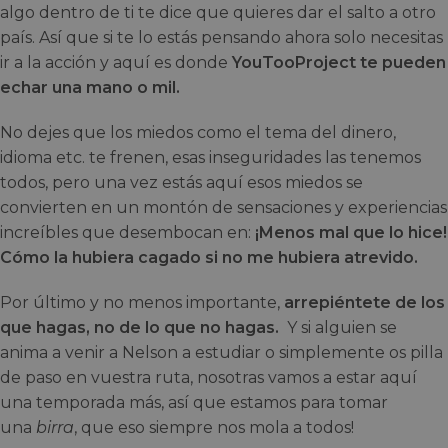
algo dentro de ti te dice que quieres dar el salto a otro
país. Así que si te lo estás pensando ahora solo necesitas
ir a la acción y aquí es donde
YouTooProject te pueden
echar una mano o mil.
No dejes que los miedos como el tema del dinero,
idioma etc. te frenen, esas inseguridades las tenemos
todos, pero una vez estás aquí esos miedos se
convierten en un montón de sensaciones y experiencias
increíbles que desembocan en:
¡Menos mal que lo hice!
Cómo la hubiera cagado si no me hubiera atrevido.
Por último y no menos importante,
arrepiéntete de los
que hagas, no de lo que no hagas.
Y si alguien se
anima a venir a Nelson a estudiar o simplemente os pilla
de paso en vuestra ruta, nosotras vamos a estar aquí
una temporada más, así que estamos para tomar
una
birra
, que eso siempre nos mola a todos!