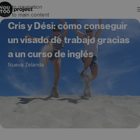
Skip to navigation
Skip to main content
Cris y Dési: cómo conseguir
un visado de trabajo gracias
a un curso de inglés
Nueva Zelanda