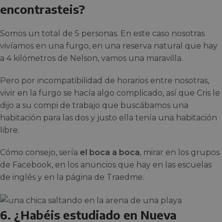
encontrasteis?
Somos un total de 5 personas. En este caso nosotras
vivíamos en una furgo, en una reserva natural que hay
a 4 kilómetros de Nelson, vamos una maravilla.
Pero por incompatibilidad de horarios entre nosotras,
vivir en la furgo se hacía algo complicado, así que Cris le
dijo a su compi de trabajo que buscábamos una
habitación para las dos y justo ella tenía una habitación
libre.
Cómo consejo, sería
el boca a boca
, mirar en los grupos
de Facebook, en los anuncios que hay en las escuelas
de inglés y en la página de Traedme.
6. ¿Habéis estudiado en Nueva