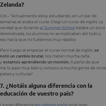
Zelanda?
Cris – “Actualmente estoy estudiando, en un par de
semanas se acaba el curso. Elegí un curso de inglés. La
verdad que durante
el
Summer School
estaba un poco
desmotivada, los alumnos no se implicaban del todo y
eso hacía que no fuésemos muy rápidos.
Pero luego al empezar el curso normal de inglés,
se
notó un cambio brutal
, nos meten mucha caña
y
estamos aprendiendo un montón.
A parte de que
me lo paso muy bien y conozco a mucha gente de otros
países y culturas”.
7. ¿Notáis alguna diferencia con la
educación de vuestro país?
La gran diferencia
estudiando inglés
es el gran