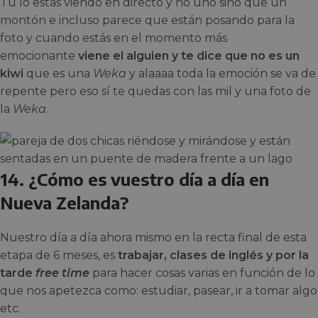
Tú lo estás viendo en directo y no uno sino que un
montón e incluso parece que están posando para la
foto y cuando estás en el momento más
emocionante
viene el alguien y te dice que no es un
kiwi
que es una
Weka
y alaaaa toda la emoción se va de
repente pero eso sí te quedas con las mil y una foto de
la
Weka
.
14. ¿Cómo es vuestro día a día en
Nueva Zelanda?
Nuestro día a día ahora mismo en la recta final de esta
etapa de 6 meses, es
trabajar, clases de inglés y por la
tarde
free time
para hacer cosas varias en función de lo
que nos apetezca como: estudiar, pasear, ir a tomar algo
etc.