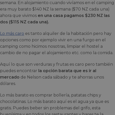
semana. En alojamiento cuando vivíamos en el camping
era muy barato $140 NZ la semana ($70 NZ cada una)
ahora que vivimos
en una casa pagamos $230 NZ las
dos ($115 NZ cada una).
Lo más caro
es tanto alquiler de la habitación pero hay
opciones como por ejemplo vivir en una furgo en el
camping como hicimos nosotras, limpiar el hostel a
cambio de no pagar el alojamiento etc. como la comida.
Aquí lo que son verduras y frutas es caro pero también
puedes encontrar
la opción barata que es ir al
mercado
de Nelson cada sábado y te ahorras unos
dólares.
Lo más barato es comprar bollería, patatas chips y
chocolatinas. Lo más barato aquí es el agua ya que es
gratis. Puedes beber sin problemas del grifo, esta
buenísima y en todos los restaurantes y bares te la