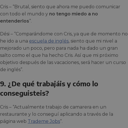
Cris – “Brutal, siento que ahora me puedo comunicar
con todo el mundo y
no tengo miedo a no
entenderlos
“.
Dési – “Comparándome con Cris, ya que de momento no
he ido a una
escuela de inglés
, siento que mi nivel a
mejorado un poco, pero para nada ha dado un gran
salto como el que ha hecho Cris. Así que mi próximo
objetivo después de las vacaciones, será hacer un curso
de inglés”.
9. ¿De qué trabajáis y cómo lo
conseguisteis?
Cris – “Actualmente trabajo de camarera en un
restaurante y lo conseguí aplicando a través de la
página web
Trademe Jobs
“.