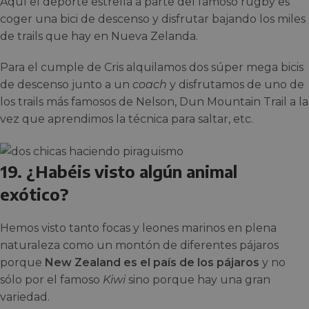
Aquí el deporte estrella a parte del famoso rugby es
coger una bici de descenso y disfrutar bajando los miles
de trails que hay en Nueva Zelanda.
Para el cumple de Cris alquilamos dos súper mega bicis
de descenso junto a un
coach
y disfrutamos de uno de
los trails más famosos de Nelson, Dun Mountain Trail a la
vez que aprendimos la técnica para saltar, etc.
19. ¿Habéis visto algún animal
exótico?
Hemos visto tanto focas y leones marinos en plena
naturaleza como un montón de diferentes pájaros
porque
New Zealand es el país de los pájaros
y no
sólo por el famoso
Kiwi
sino porque hay una gran
variedad.