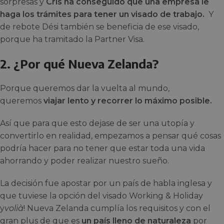
sorpresas y
Cris ha conseguido que una empresa le
haga los trámites para tener un visado de trabajo.
Y
de rebote Dési también se beneficia de ese visado,
porque ha tramitado la Partner Visa.
2. ¿Por qué Nueva Zelanda?
Porque queremos dar la vuelta al mundo,
queremos
viajar lento y recorrer lo máximo posible.
Así que para que esto dejase de ser una utopía y
convertirlo en realidad, empezamos a pensar qué cosas
podría hacer para no tener que estar toda una vida
ahorrando y poder realizar nuestro sueño.
La decisión fue apostar por un país de habla inglesa y
que tuviese la opción del visado Working & Holiday
y
volià
! Nueva Zelanda cumplía los requisitos y con el
gran plus de que es
un país lleno de naturaleza
por