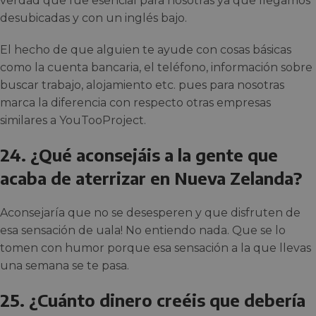
verdad que fue esencial para nosotras ya que llegamos
desubicadas y con un inglés bajo.
El hecho de que alguien te ayude con cosas básicas
como la cuenta bancaria, el teléfono, información sobre
buscar trabajo, alojamiento etc. pues para nosotras
marca la diferencia con respecto otras empresas
similares a YouTooProject.
24. ¿Qué aconsejáis a la gente que
acaba de aterrizar en Nueva Zelanda?
Aconsejaría que no se desesperen y que disfruten de
esa sensación de uala! No entiendo nada. Que se lo
tomen con humor porque esa sensación a la que llevas
una semana se te pasa.
25. ¿Cuánto dinero creéis que debería