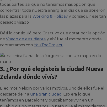
todas partes, así que no teníamos más opción que
concentrar toda nuestra energía el día que se abrieron
las plazas para la
Working & Holiday
y conseguir ese tan
deseado visado.
Dési lo consiguió pero Cris tuvo que optar por la opción
de
Visado de estudiante
y ahí fue el momento donde
contactamos con
YouTooProject
.
3. ¿Por qué elegisteis la ciudad Nueva
Zelanda dónde vivís?
Elegimos Nelson por varios motivos, uno de ellos fue el
descarte de ir a
una gran ciudad
. Eso era lo que
teníamos en Barcelona y buscábamos vivir en un
pueblo o algo más tranquilo pero que al mismo tiempo