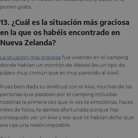
ponen gratis.
13. ¿Cuál es la situación más graciosa
en la que os habéis encontrado en
Nueva Zelanda?
La situación más graciosa
fue viviendo en el camping
donde habían un montón de
Wekas
(es un tipo de
pájaro muy común que es muy parecido al
kiwi
).
Pues bien dada su similitud con el
kiwi
, muchas de las
personas que pasaban por el camping incluidas
nosotras la primera vez que lo ves te emocionas, haces
miles de fotos, te sientes afortunada porque has
conseguido ver un
kiwi
y eso que te habían dicho que
era casi una misión imposible.