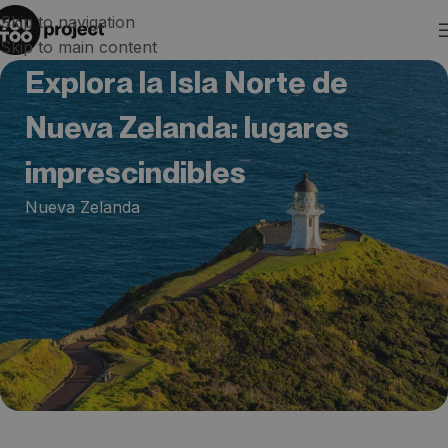
Skip to navigation
Skip to main content
Explora la Isla Norte de
Nueva Zelanda: lugares
imprescindibles
Nueva Zelanda