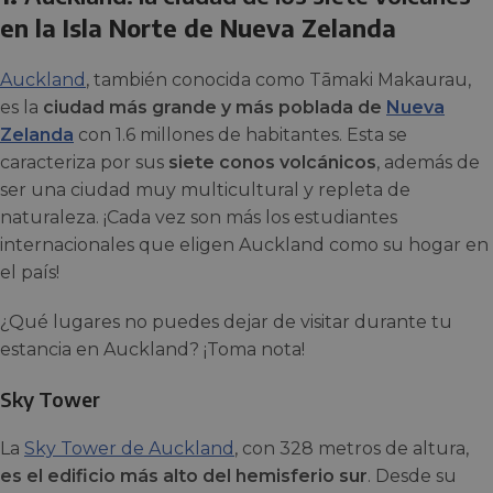
en la Isla Norte de Nueva Zelanda
Auckland
, también conocida como Tāmaki Makaurau,
es la
ciudad más grande y más poblada de
Nueva
Zelanda
con 1.6 millones de habitantes. Esta se
caracteriza por sus
siete conos volcánicos
, además de
ser una ciudad muy multicultural y repleta de
naturaleza. ¡Cada vez son más los estudiantes
internacionales que eligen Auckland como su hogar en
el país!
¿Qué lugares no puedes dejar de visitar durante tu
estancia en Auckland? ¡Toma nota!
Sky Tower
La
Sky Tower de Auckland
, con 328 metros de altura,
es el edificio más alto del hemisferio sur
. Desde su