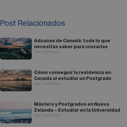
Post Relacionados
Aduanas de Canadá: todo lo que
necesitas saber para cruzarlas
You Too Project
Cómo conseguir la residencia en
Canadá al estudiar un Postgrado
You Too Project
Másters y Postgrados en Nueva
Zelanda – Estudiar en la Universidad
You Too Project