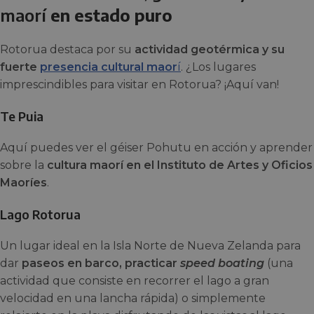
maorí
en estado puro
Rotorua destaca por su
actividad geotérmica y su
fuerte
presencia cultural maor
í
. ¿Los lugares
imprescindibles para visitar en Rotorua? ¡Aquí van!
Te Puia
Aquí puedes ver el géiser Pohutu en acción y aprender
sobre la
cultura maorí en el Instituto de Artes y Oficios
Maoríes
.
Lago Rotorua
Un lugar ideal en la Isla Norte de Nueva Zelanda para
dar
paseos en barco, practicar
speed boating
(una
actividad que consiste en recorrer el lago a gran
velocidad en una lancha rápida) o simplemente