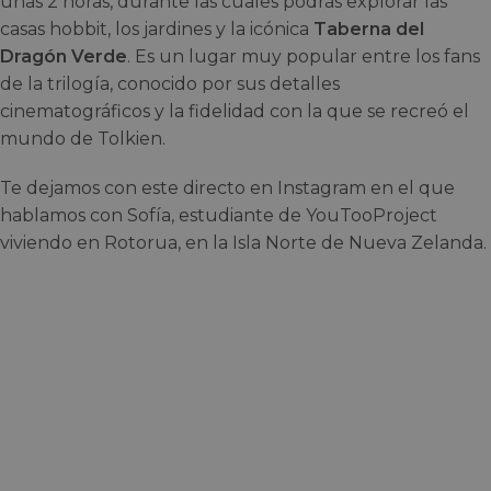
unas 2 horas, durante las cuales podrás explorar las
casas hobbit, los jardines y la icónica
Taberna del
Dragón Verde
. Es un lugar muy popular entre los fans
de la trilogía, conocido por sus detalles
cinematográficos y la fidelidad con la que se recreó el
mundo de Tolkien.
Te dejamos con este directo en Instagram en el que
hablamos con Sofía, estudiante de YouTooProject
viviendo en Rotorua, en la Isla Norte de Nueva Zelanda.