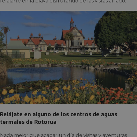
relajarte en la playa disfrutando de las vistas al lago.
Relájate en alguno de los centros de aguas
termales de Rotorua
Nada mejor que acabar un día de visitas y aventuras