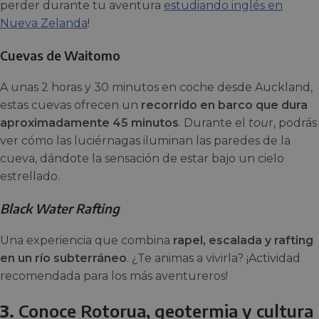
perder durante tu aventura
estudiando inglés en
Nueva Zelanda
!
Cuevas de Waitomo
A unas 2 horas y 30 minutos en coche desde Auckland,
estas cuevas ofrecen un
recorrido en barco que dura
aproximadamente 45 minutos
. Durante el
tou
r, podrás
ver cómo las luciérnagas iluminan las paredes de la
cueva, dándote la sensación de estar bajo un cielo
estrellado.
Black Water Rafting
Una experiencia que combina
rapel, escalada y rafting
en un río subterráneo
. ¿Te animas a vivirla? ¡Actividad
recomendada para los más aventureros!
3.
Conoce Rotorua, geotermia y cultura