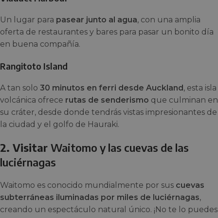
Un lugar para
pasear junto al agua
, con una amplia
oferta de restaurantes y bares para pasar un bonito día
en buena compañía.
Rangitoto Island
A tan solo
30 minutos en ferri desde Auckland
, esta isla
volcánica ofrece
rutas de senderismo
que culminan en
su cráter, desde donde tendrás vistas impresionantes de
la ciudad y el golfo de Hauraki.
2. Visitar
Waitomo y las cuevas de las
luciérnagas
Waitomo es conocido mundialmente por sus
cuevas
subterráneas iluminadas por miles de luciérnagas
,
creando un espectáculo natural único. ¡No te lo puedes