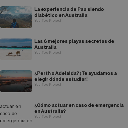
La experiencia de Pau siendo
diabético en Australia
You Too Project
Las 6 mejores playas secretas de
Australia
You Too Project
¿Perth o Adelaida? ¡Te ayudamos a
elegir dónde estudiar!
You Too Project
¿Cómo actuar en caso de emergencia
en Australia?
You Too Project