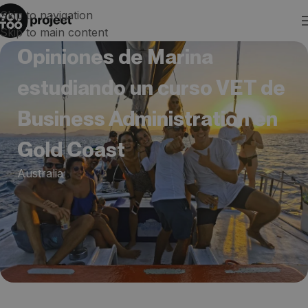
Skip to navigation
Skip to main content
Opiniones de Marina
estudiando un curso VET de
Business Administration en
Gold Coast
Australia