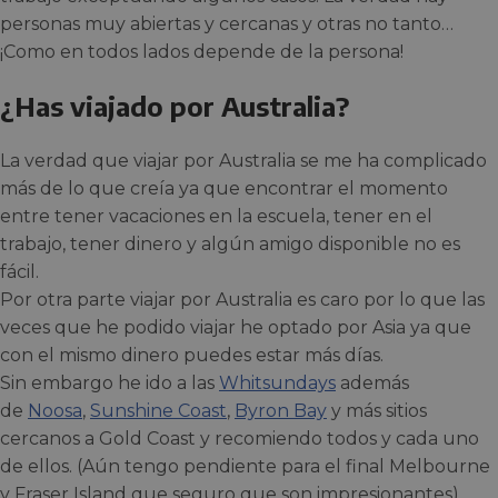
personas muy abiertas y cercanas y otras no tanto…
¡Como en todos lados depende de la persona!
¿Has viajado por Australia?
La verdad que viajar por Australia se me ha complicado
más de lo que creía ya que encontrar el momento
entre tener vacaciones en la escuela, tener en el
trabajo, tener dinero y algún amigo disponible no es
fácil.
Por otra parte viajar por Australia es caro por lo que las
veces que he podido viajar he optado por Asia ya que
con el mismo dinero puedes estar más días.
Sin embargo he ido a las
Whitsun
d
ays
además
de
Noosa
,
Sunshine Coast
,
Byron Bay
y más sitios
cercanos a Gold Coast y recomiendo todos y cada uno
de ellos. (Aún tengo pendiente para el final Melbourne
y Fraser Island que seguro que son impresionantes).