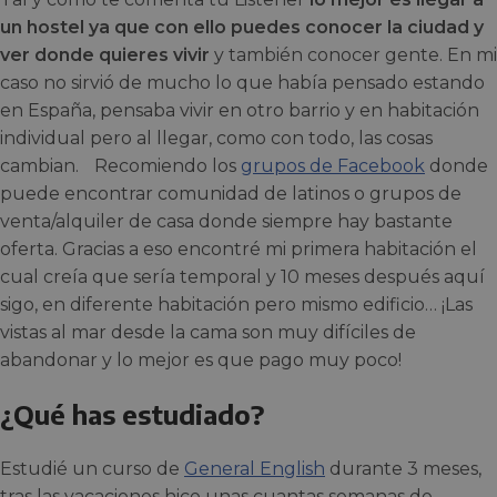
un hostel ya que con ello puedes conocer la ciudad y
ver donde quieres vivir
y también conocer gente. En mi
caso no sirvió de mucho lo que había pensado estando
en España, pensaba vivir en otro barrio y en habitación
individual pero al llegar, como con todo, las cosas
cambian. Recomiendo los
grupos de Facebook
donde
puede encontrar comunidad de latinos o grupos de
venta/alquiler de casa donde siempre hay bastante
oferta. Gracias a eso encontré mi primera habitación el
cual creía que sería temporal y 10 meses después aquí
sigo, en diferente habitación pero mismo edificio… ¡Las
vistas al mar desde la cama son muy difíciles de
abandonar y lo mejor es que pago muy poco!
¿Qué has estudiado?
Estudié un curso de
General English
durante 3 meses,
tras las vacaciones hice unas cuantas semanas de