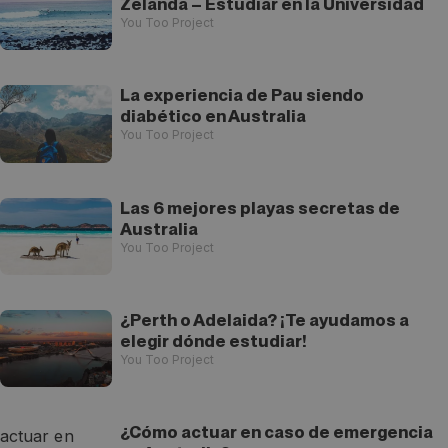
Zelanda – Estudiar en la Universidad
You Too Project
La experiencia de Pau siendo
diabético en Australia
You Too Project
Las 6 mejores playas secretas de
Australia
You Too Project
¿Perth o Adelaida? ¡Te ayudamos a
elegir dónde estudiar!
You Too Project
¿Cómo actuar en caso de emergencia