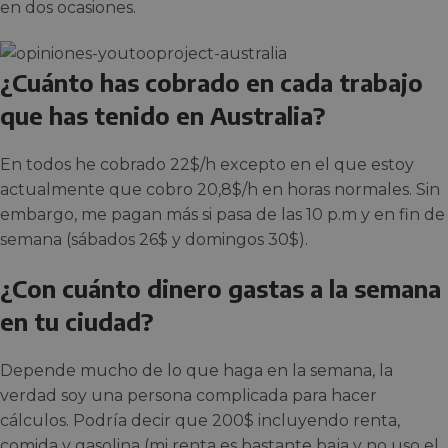
en dos ocasiones.
¿Cuánto has cobrado en cada trabajo
que has tenido en Australia?
En todos he cobrado 22$/h excepto en el que estoy
actualmente que cobro 20,8$/h en horas normales. Sin
embargo, me pagan más si pasa de las 10 p.m y en fin de
semana (sábados 26$ y domingos 30$).
¿Con cuánto dinero gastas a la semana
en tu ciudad?
Depende mucho de lo que haga en la semana, la
verdad soy una persona complicada para hacer
cálculos. Podría decir que 200$ incluyendo renta,
comida y gasolina (mi renta es bastante baja y no uso el