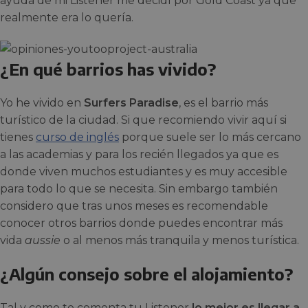
ayuda de mi Listener me decidí por Gold Coast ya que
realmente era lo quería.
¿En qué barrios has vivido?
Yo he vivido en
Surfers Paradise
, es el barrio más
turístico de la ciudad. Si que recomiendo vivir aquí si
tienes
curso de inglés
porque suele ser lo más cercano
a las academias y para los recién llegados ya que es
donde viven muchos estudiantes y es muy accesible
para todo lo que se necesita. Sin embargo también
considero que tras unos meses es recomendable
conocer otros barrios donde puedes encontrar más
vida
aussie
o al menos más tranquila y menos turística.
¿Algún consejo sobre el alojamiento?
Tal y como te comenta tu Listener
lo mejor es llegar a