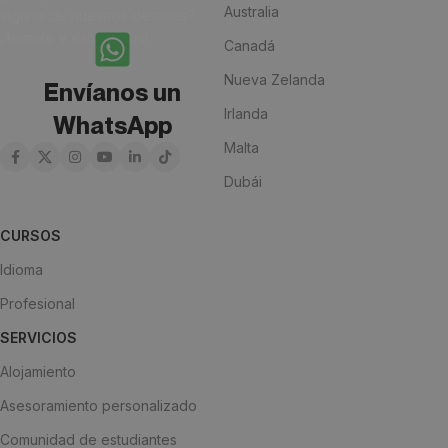
Australia
alguno de nuestros destinos?
¡Anímate y escríbenos!
Canadá
Nueva Zelanda
Envíanos un
Irlanda
WhatsApp
Malta
Dubái
CURSOS
Idioma
Profesional
SERVICIOS
Alojamiento
Asesoramiento personalizado
Comunidad de estudiantes