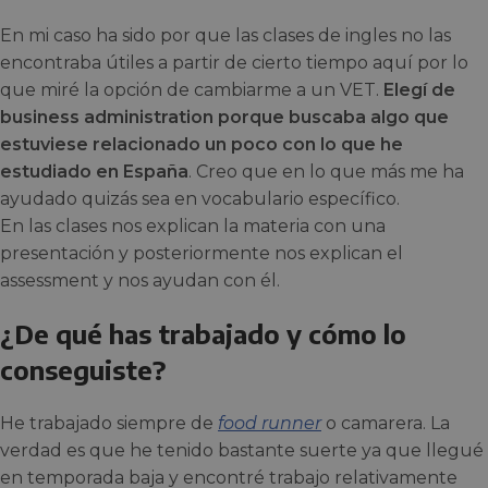
En mi caso ha sido por que las clases de ingles no las
encontraba útiles a partir de cierto tiempo aquí por lo
que miré la opción de cambiarme a un VET.
Elegí de
business administration porque buscaba algo que
estuviese relacionado un poco con lo que he
estudiado en España
. Creo que en lo que más me ha
ayudado quizás sea en vocabulario específico.
En las clases nos explican la materia con una
presentación y posteriormente nos explican el
assessment y nos ayudan con él.
¿De qué has trabajado y cómo lo
conseguiste?
He trabajado siempre de
food runner
o camarera. La
verdad es que he tenido bastante suerte ya que llegué
en temporada baja y encontré trabajo relativamente