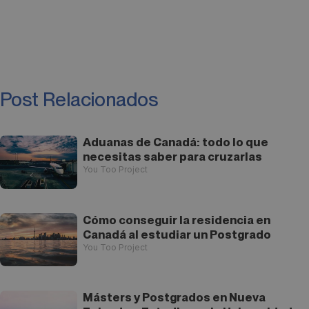
Post Relacionados
Aduanas de Canadá: todo lo que
necesitas saber para cruzarlas
You Too Project
Cómo conseguir la residencia en
Canadá al estudiar un Postgrado
You Too Project
Másters y Postgrados en Nueva