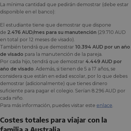
La mínima cantidad que pedirán demostrar (debe estar
disponible en el banco):
El estudiante tiene que demostrar que dispone
de
2.476 AUD/mes para su manutención
(29.710 AUD
en total por 12 meses de visado).
También tendrá que demostrar
10.394 AUD por un año
de visado
para la manutención de la pareja.
Por cada hijo, tendrá que demostrar
4.449 AUD por
año de visado
. Además, si tienen de 5 a 17 años, se
considera que están en edad escolar, por lo que debes
demostrar (adicionalmente) que tienes dinero
suficiente para pagar el colegio. Serían 8.296 AUD por
cada niño.
Para más información, puedes visitar este
enlace
.
Costes totales para viajar con la
familia a Australia