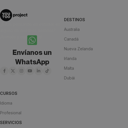
DESTINOS
¿Estás pensando en estudiar en
Australia
alguno de nuestros destinos?
¡Anímate y escríbenos!
Canadá
Nueva Zelanda
Envíanos un
Irlanda
WhatsApp
Malta
Dubái
CURSOS
Idioma
Profesional
SERVICIOS