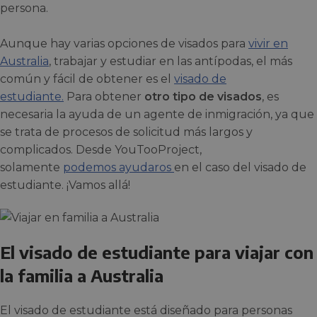
persona.
Aunque hay varias opciones de visados para
vivir en
Australia
, trabajar y estudiar en las antípodas, el más
común y fácil de obtener es el
visado de
estudiante.
Para obtener
otro tipo de visados
, es
necesaria la ayuda de un agente de inmigración, ya que
se trata de procesos de solicitud más largos y
complicados. Desde YouTooProject,
solamente
podemos ayudaros
en el caso del visado de
estudiante. ¡Vamos allá!
El visado de estudiante para viajar con
la familia a Australia
El visado de estudiante está diseñado para personas