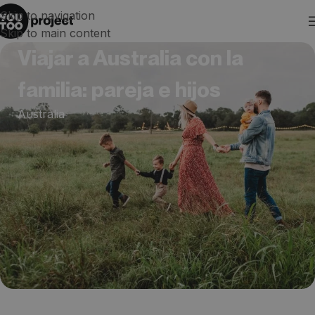
Skip to navigation
Skip to main content
Viajar a Australia con la
familia: pareja e hijos
Australia