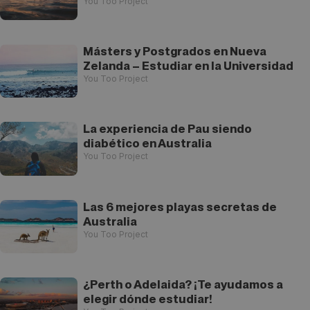
You Too Project
Másters y Postgrados en Nueva
Zelanda – Estudiar en la Universidad
You Too Project
La experiencia de Pau siendo
diabético en Australia
You Too Project
Las 6 mejores playas secretas de
Australia
You Too Project
¿Perth o Adelaida? ¡Te ayudamos a
elegir dónde estudiar!