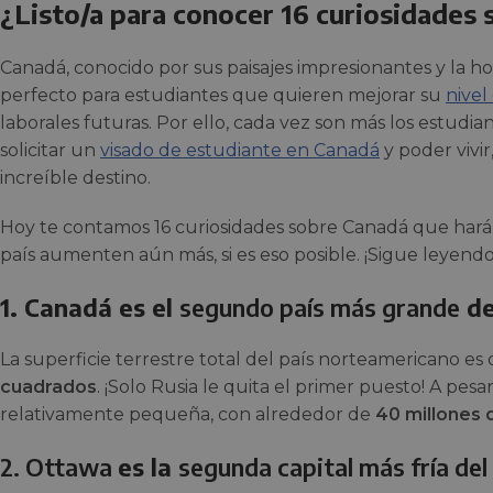
¿Listo/a para conocer 16 curiosidades
Canadá, conocido por sus paisajes impresionantes y la hosp
perfecto para estudiantes que quieren mejorar su
nivel
laborales futuras. Por ello, cada vez son más los estudi
solicitar un
visado de estudiante en Canadá
y poder vivi
increíble destino.
Hoy te contamos 16 curiosidades sobre Canadá que hará
país aumenten aún más, si es eso posible. ¡Sigue leyendo
1. Canadá es el
segundo país más grande
de
La superficie terrestre total del país norteamericano es
cuadrados
. ¡Solo Rusia le quita el primer puesto! A pesa
relativamente pequeña, con alrededor de
40 millones 
2.
Ottawa
es la
segunda capital más fría de