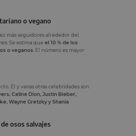
etariano o vegano
ez más seguidores alrededor del
nes. Se estima que
el 10 % de los
nos o veganos
. El número es mayor
cto. Él y varias otras celebridades son
ers, Celine Dion, Justin Bieber,
ke, Wayne Gretzky y Shania
de osos salvajes