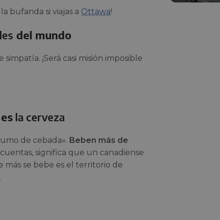
la bufanda si viajas a
Ottawa
!
les
del mundo
 simpatía. ¡Será casi misión imposible
 es
la cerveza
 «zumo de cebada».
Beben más de
s cuentas, significa que un canadiense
más se bebe es el territorio de
.