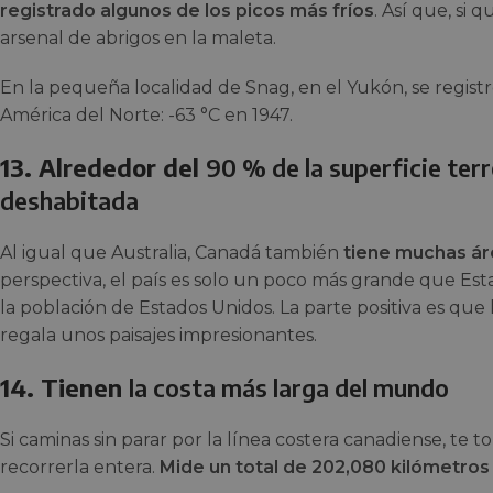
registrado algunos de los picos más fríos
. Así que, si 
arsenal de abrigos en la maleta.
En la pequeña localidad de Snag, en el Yukón, se regist
América del Norte: -63 °C en 1947.
13. Alrededor del
90 % de la superficie ter
deshabitada
Al igual que Australia, Canadá también
tiene muchas ár
perspectiva, el país es solo un poco más grande que Esta
la población de Estados Unidos. La parte positiva es que
regala unos paisajes impresionantes.
14. Tienen
la costa más larga del mundo
Si caminas sin parar por la línea costera canadiense, te 
recorrerla entera.
Mide un total de 202,080 kilómetros