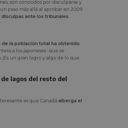
ones, son conocidos por disculparse y
un paso más allá al aprobar en 2009
 disculpas ante los tribunales
.
 de la población total ha obtenido
antera a los japoneses -que se
¡Es un gran logro y algo de lo que
de lagos del resto del
interesante es que Canadá
alberga el