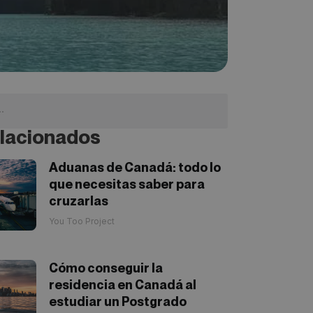
lacionados
Aduanas de Canadá: todo lo
que necesitas saber para
cruzarlas
You Too Project
Cómo conseguir la
residencia en Canadá al
estudiar un Postgrado