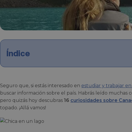
Índice
Seguro que, si estás interesado en
estudiar y trabajar e
buscar información sobre el país. Habrás leído muchas c
pero quizás hoy descubras
16
curiosidades sobre Cana
topado. ¡Allá vamos!