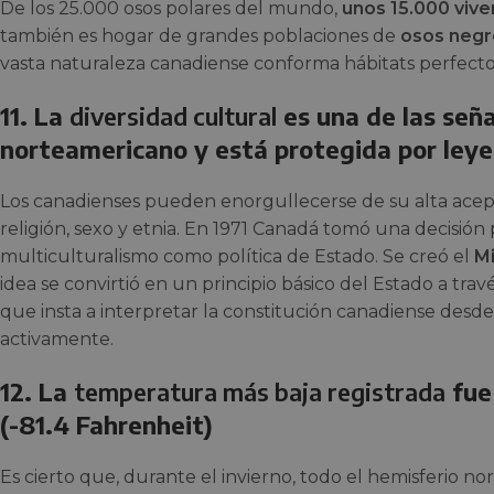
De los 25.000 osos polares del mundo,
unos 15.000 vive
también es hogar de grandes poblaciones de
osos negr
vasta naturaleza canadiense conforma hábitats perfecto
11. La
diversidad cultural
es una de las seña
norteamericano y está protegida por leye
Los canadienses pueden enorgullecerse de su alta acepta
religión, sexo y etnia. En 1971 Canadá tomó una decisión 
multiculturalismo como política de Estado. Se creó el
Mi
idea se convirtió en un principio básico del Estado a trav
que insta a interpretar la constitución canadiense desd
activamente.
12. La
temperatura más baja registrada
fue
(-81.4 Fahrenheit)
Es cierto que, durante el invierno, todo el hemisferio no