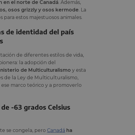
n en el norte de Canadá
. Además,
os, osos grizzly y osos kermode
. La
s para estos majestuosos animales.
s de identidad del país
s
ción de diferentes estilos de vida,
pionera: la adopción del
nisterio de Multiculturalismo
y esta
és de la Ley de Multiculturalismo,
e ese marco teórico y a promoverlo
 de -63 grados Celsius
rte se congela, pero
Canadá
ha