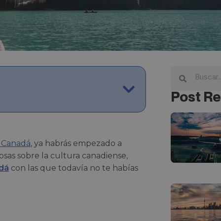
Post Re
n Canadá
, ya habrás empezado a
osas sobre la cultura canadiense,
dá
con las que todavía no te habías