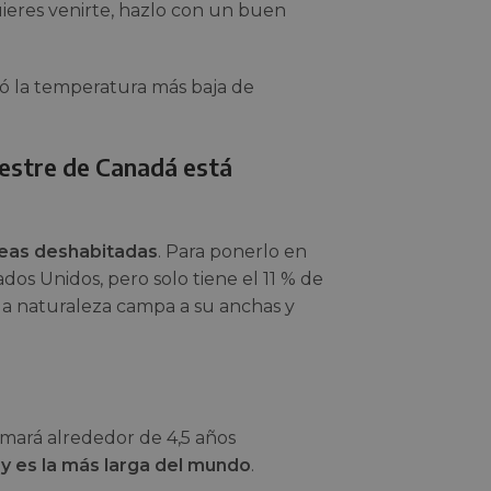
quieres venirte, hazlo con un buen
ró la temperatura más baja de
restre de Canadá está
eas deshabitadas
. Para ponerlo en
dos Unidos, pero solo tiene el 11 % de
 la naturaleza campa a su anchas y
tomará alrededor de 4,5 años
 y es la más larga del mundo
.