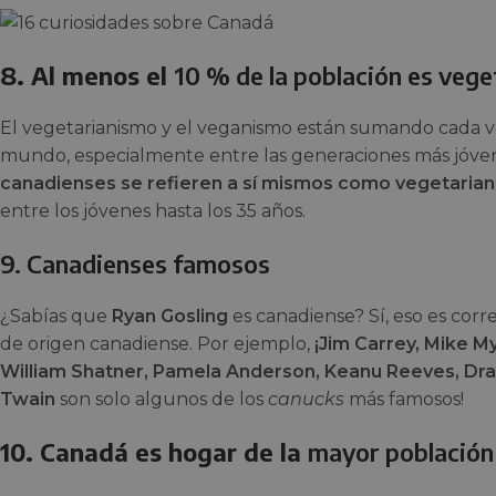
8. Al menos el
10 % de la población es veg
El vegetarianismo y el veganismo están sumando cada v
mundo, especialmente entre las generaciones más jóve
canadienses se refieren a sí mismos como vegetaria
entre los jóvenes hasta los 35 años.
9. Canadienses famosos
¿Sabías que
Ryan Gosling
es canadiense? Sí, eso es corre
de origen canadiense. Por ejemplo,
¡Jim Carrey, Mike My
William Shatner, Pamela Anderson, Keanu Reeves, Dra
Twain
son solo algunos de los
canucks
más famosos!
10. Canadá es hogar de la
mayor población 