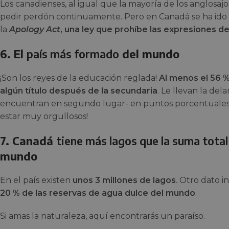
Los canadienses, al igual que la mayoría de los anglosaj
pedir perdón continuamente. Pero en Canadá se ha ido 
la
Apology Act
, una ley que prohíbe las expresiones de
6. El
país más formado
del mundo
¡Son los reyes de la educación reglada!
Al menos el 56 %
algún título después de la secundaria
. Le llevan la del
encuentran en segundo lugar- en puntos porcentuales. 
estar muy orgullosos!
7. Canadá
tiene más lagos que la suma total
mundo
En el país existen
unos 3 millones de lagos
. Otro dato 
20 % de las reservas de agua dulce del mundo
.
Si amas la naturaleza, aquí encontrarás un paraíso.