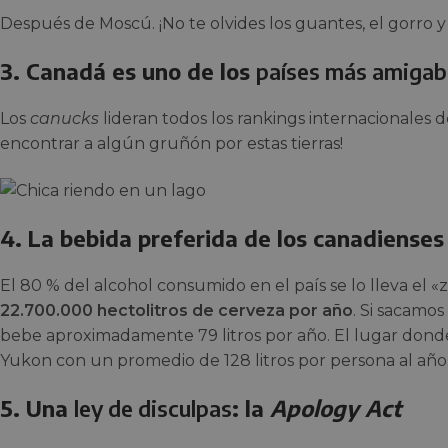
Después de Moscú. ¡No te olvides los guantes, el gorro y 
3. Canadá es uno de los
países más amigab
Los
canucks
lideran todos los rankings internacionales de
encontrar a algún gruñón por estas tierras!
4. La bebida preferida de los canadienses
El 80 % del alcohol consumido en el país se lo lleva el
22.700.000 hectolitros de cerveza por año
. Si sacamo
bebe aproximadamente 79 litros por año. El lugar donde 
Yukon con un promedio de 128 litros por persona al año
5. Una
ley de disculpas
: la
Apology Act