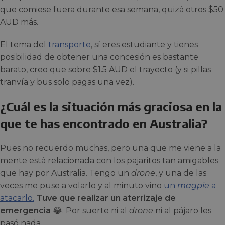
que comiese fuera durante esa semana, quizá otros $50
AUD más.
El tema del
transporte
, sí eres estudiante y tienes
posibilidad de obtener una concesión es bastante
barato, creo que sobre $1.5 AUD el trayecto (y si pillas
tranvía y bus solo pagas una vez).
¿Cuál es la situación más graciosa en la
que te has encontrado en Australia?
Pues no recuerdo muchas, pero una que me viene a la
mente está relacionada con los pajaritos tan amigables
que hay por Australia. Tengo un
drone
, y una de las
veces me puse a volarlo y al minuto vino
un
magpie
a
atacarlo.
Tuve que realizar un aterrizaje de
emergencia
😂. Por suerte ni al
drone
ni al pájaro les
pasó nada.