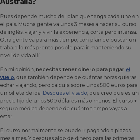
Australia?
Pues depende mucho del plan que tenga cada uno en
el país. Mucha gente va unos 3 meses a hacer su curso
de inglés, viajar y vivir la experiencia, corta pero intensa.
Otra gente va para más tiempo, con plan de buscar un
trabajo lo más pronto posible para ir manteniendo su
nivel de vida allí.
En mi opinión,
necesitas tener dinero para pagar
el
vuelo
, que también depende de cuántas horas quieras
echar viajando, pero calcula sobre unos 500 euros para
un billete de ida.
Después el visado
, que creo que es un
precio fijo de unos 500 dólares más o menos. El curso +
seguro médico depende de cuánto tiempo vayas a
estar.
El curso normalmente se puede ir pagando a plazos
mes a mes. Y después algo de dinero para las primeras