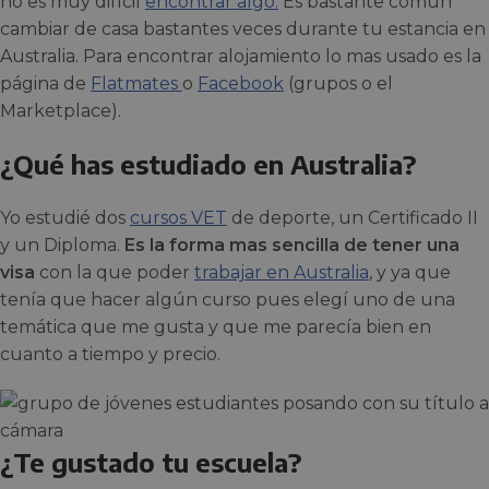
no es muy difícil
encontrar algo.
Es bastante común
cambiar de casa bastantes veces durante tu estancia en
Australia. Para encontrar alojamiento lo mas usado es la
página de
Flatmates
o
Facebook
(grupos o el
Marketplace).
¿Qué has estudiado en Australia?
Yo estudié dos
cursos VET
de deporte, un Certificado II
y un Diploma.
Es la forma mas sencilla de tener una
visa
con la que poder
trabajar en Australia
, y ya que
tenía que hacer algún curso pues elegí uno de una
temática que me gusta y que me parecía bien en
cuanto a tiempo y precio.
¿Te gustado tu escuela?