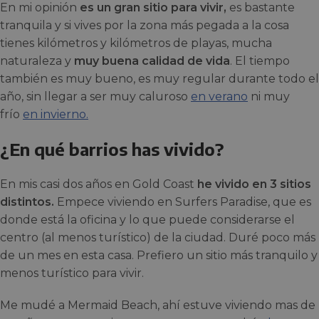
En mi opinión
es un gran sitio para vivir,
es bastante
tranquila y si vives por la zona más pegada a la cosa
tienes kilómetros y kilómetros de playas, mucha
naturaleza y
muy buena calidad de vida
. El tiempo
también es muy bueno, es muy regular durante todo el
año, sin llegar a ser muy caluroso
en verano
ni muy
frío
en invierno.
¿En qué barrios has vivido?
En mis casi dos años en Gold Coast
he vivido en 3 sitios
distintos.
Empece viviendo en Surfers Paradise, que es
donde está la oficina y lo que puede considerarse el
centro (al menos turístico) de la ciudad. Duré poco más
de un mes en esta casa. Prefiero un sitio más tranquilo y
menos turístico para vivir.
Me mudé a Mermaid Beach, ahí estuve viviendo mas de