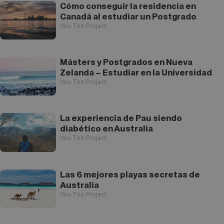
Cómo conseguir la residencia en
Canadá al estudiar un Postgrado
You Too Project
Másters y Postgrados en Nueva
Zelanda – Estudiar en la Universidad
You Too Project
La experiencia de Pau siendo
diabético en Australia
You Too Project
Las 6 mejores playas secretas de
Australia
You Too Project