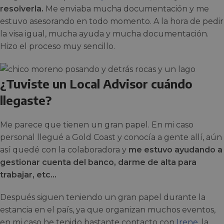
resolverla.
Me enviaba mucha documentación y me
estuvo asesorando en todo momento. A la hora de pedir
la visa igual, mucha ayuda y mucha documentación.
Hizo el proceso muy sencillo.
¿Tuviste un Local Advisor cuándo
llegaste?
Me parece que tienen un gran papel. En mi caso
personal llegué a Gold Coast y conocía a gente allí, aún
así quedé con la colaboradora y
me estuvo ayudando a
gestionar cuenta del banco, darme de alta para
trabajar, etc…
Después siguen teniendo un gran papel durante la
estancia en el país, ya que organizan muchos eventos,
en mi caso he tenido bastante contacto con
Irene
, la