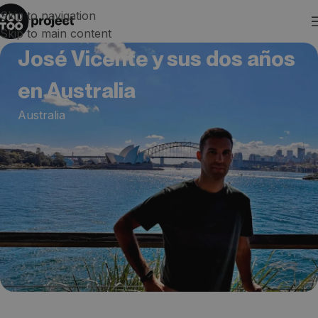
Skip to navigation
Skip to main content
José Vicente y sus dos años
en Australia
Australia