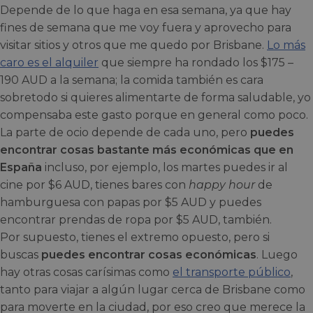
Depende de lo que haga en esa semana, ya que hay
fines de semana que me voy fuera y aprovecho para
visitar sitios y otros que me quedo por Brisbane.
Lo más
caro es el alquiler
que siempre ha rondado los $175 –
190 AUD a la semana; la comida también es cara
sobretodo si quieres alimentarte de forma saludable, yo
compensaba este gasto porque en general como poco.
La parte de ocio depende de cada uno, pero
puedes
encontrar cosas bastante más económicas que en
España
incluso, por ejemplo, los martes puedes ir al
cine por $6 AUD, tienes bares con
happy hour
de
hamburguesa con papas por $5 AUD y puedes
encontrar prendas de ropa por $5 AUD, también.
Por supuesto, tienes el extremo opuesto, pero si
buscas
puedes encontrar cosas económicas
. Luego
hay otras cosas carísimas como
el transporte público
,
tanto para viajar a algún lugar cerca de Brisbane como
para moverte en la ciudad, por eso creo que merece la