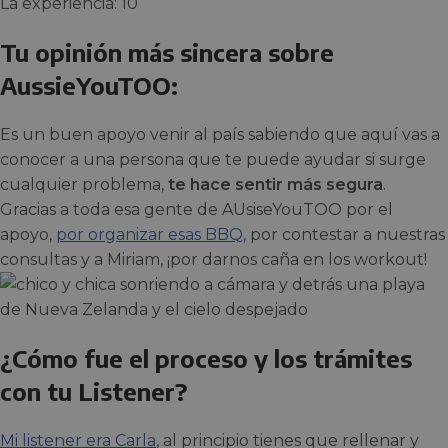
La experiencia: 10
Tu opinión más sincera sobre
AussieYouTOO:
Es un buen apoyo venir al país sabiendo que aquí vas a
conocer a una persona que te puede ayudar si surge
cualquier problema,
te hace sentir más segura
.
Gracias a toda esa gente de AUsiseYouTOO por el
apoyo,
por organizar esas BBQ,
por contestar a nuestras
consultas y a Miriam, ¡por darnos caña en los workout!
¿Cómo fue el proceso y los trámites
con tu Listener?
Mi listener era Carla
, al principio tienes que rellenar y