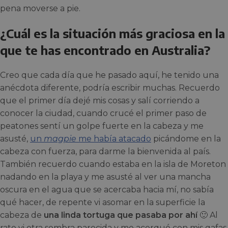
pena moverse a pie.
¿Cuál es la situación más graciosa en la
que te has encontrado en Australia?
Creo que cada día que he pasado aquí, he tenido una
anécdota diferente, podría escribir muchas. Recuerdo
que el primer día dejé mis cosas y salí corriendo a
conocer la ciudad, cuando crucé el primer paso de
peatones sentí un golpe fuerte en la cabeza y me
asusté,
un
magpie
me había atacado
picándome en la
cabeza con fuerza, para darme la bienvenida al país.
También recuerdo cuando estaba en la isla de Moreton
nadando en la playa y me asusté al ver una mancha
oscura en el agua que se acercaba hacia mí, no sabía
qué hacer, de repente vi asomar en la superficie la
cabeza de
una linda tortuga que pasaba por ahí
🙂 Al
rato vi otra sombra parecida y me acerqué con mis gafas