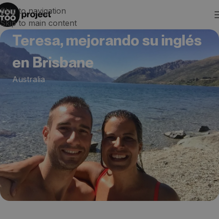
Skip to navigation
Skip to main content
Teresa, mejorando su inglés
en Brisbane
Australia