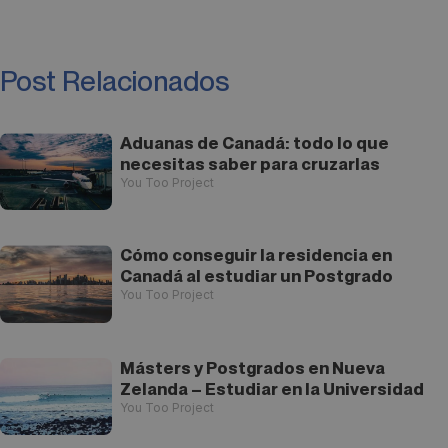
Post Relacionados
Aduanas de Canadá: todo lo que
necesitas saber para cruzarlas
You Too Project
Cómo conseguir la residencia en
Canadá al estudiar un Postgrado
You Too Project
Másters y Postgrados en Nueva
Zelanda – Estudiar en la Universidad
You Too Project