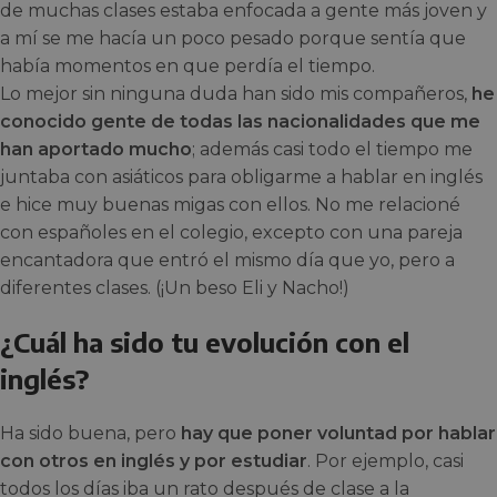
de muchas clases estaba enfocada a gente más joven y
a mí se me hacía un poco pesado porque sentía que
había momentos en que perdía el tiempo.
Lo mejor sin ninguna duda han sido mis compañeros,
he
conocido gente de todas las nacionalidades que me
han aportado mucho
; además casi todo el tiempo me
juntaba con asiáticos para obligarme a hablar en inglés
e hice muy buenas migas con ellos. No me relacioné
con españoles en el colegio, excepto con una pareja
encantadora que entró el mismo día que yo, pero a
diferentes clases. (¡Un beso Eli y Nacho!)
¿Cuál ha sido tu evolución con el
inglés?
Ha sido buena, pero
hay que poner voluntad por hablar
con otros en inglés y por estudiar
. Por ejemplo, casi
todos los días iba un rato después de clase a la