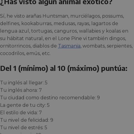
¿Has visto algún animal exótico?
Sí, he visto arañas Huntsman, murciélagos, possums,
delfines, kookaburras, medusas, rayas, lagartos de
lengua azul, tortugas, canguros, wallabies y koalas en
su hábitat natural, en el Lone Pine vi también dingos,
ornitorrincos, diablos de
Tasmania
, wombats, serpientes,
cocodrilos, emús, etc.
Del 1 (mínimo) al 10 (máximo) puntúa:
Tu inglés al llegar: 5
Tu inglés ahora: 7
Tu ciudad como destino recomendable: 9
La gente de tu city: 5
El estilo de vida: 7
Tu nivel de felicidad: 9
Tu nivel de estrés: 5