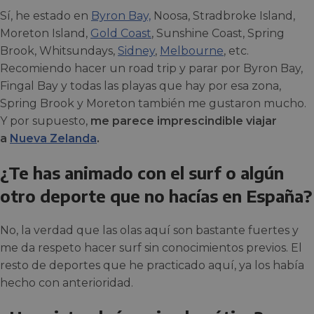
Sí, he estado en
Byron Bay,
Noosa, Stradbroke Island,
Moreton Island,
Gold Coast
, Sunshine Coast, Spring
Brook, Whitsundays,
Sidney
,
Melbourne
, etc.
Recomiendo hacer un road trip y parar por Byron Bay,
Fingal Bay y todas las playas que hay por esa zona,
Spring Brook y Moreton también me gustaron mucho.
Y por supuesto,
me parece imprescindible viajar
a
Nueva Zelanda
.
¿Te has animado con el surf o algún
otro deporte que no hacías en España?
No, la verdad que las olas aquí son bastante fuertes y
me da respeto hacer surf sin conocimientos previos. El
resto de deportes que he practicado aquí, ya los había
hecho con anterioridad.