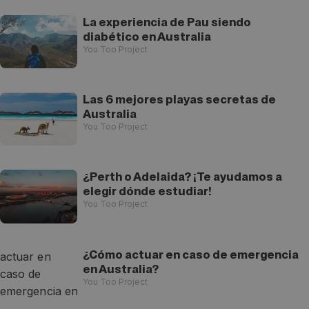
La experiencia de Pau siendo
diabético en Australia
You Too Project
Las 6 mejores playas secretas de
Australia
You Too Project
¿Perth o Adelaida? ¡Te ayudamos a
elegir dónde estudiar!
You Too Project
¿Cómo actuar en caso de emergencia
en Australia?
You Too Project