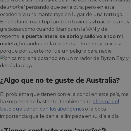
de
snorkel
pensando que sería otra, pero en esta
ocasión era una manta raya en lugar de una tortuga.
En el último road trip también tuvimos situaciones muy
graciosas como cuando íbamos en la VAN y de
repente
la puerta lateral se abrió y salió volando mi
maleta
, botando por la carretera… Fue muy gracioso
porque por suerte no fue un peligro para nadie.
¿Algo que no te guste de Australia?
El problema que tienen con el alcohol en este país, me
ha sorprendido bastante, también todo
el tema del
trato que tienen con los aborígenes
o la poca
importancia que le dan a la limpieza en su día a día.
¿Tienes contacto con
‘aussies’
?