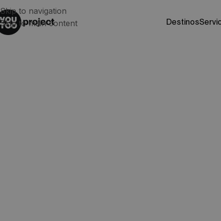
Skip to navigation
destinos
servi
Skip to main content
Profesiones más 
Zelanda
Nueva Zelanda