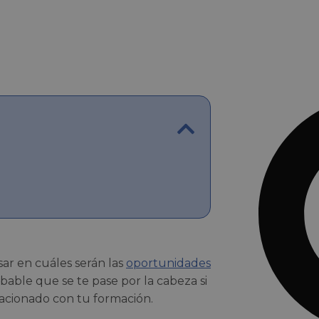
ar en cuáles serán las
oportunidades
able que se te pase por la cabeza si
lacionado con tu formación.