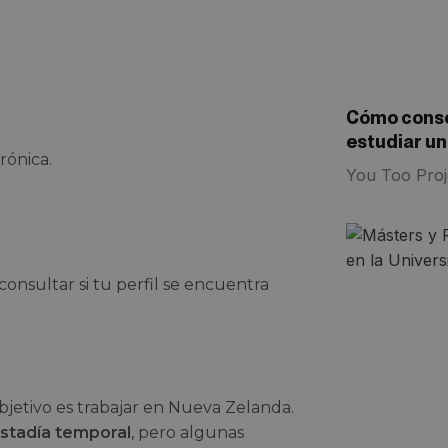
Cómo conseg
estudiar u
rónica.
You Too Proj
consultar si tu perfil se encuentra
objetivo es trabajar en Nueva Zelanda.
stadía temporal
, pero algunas