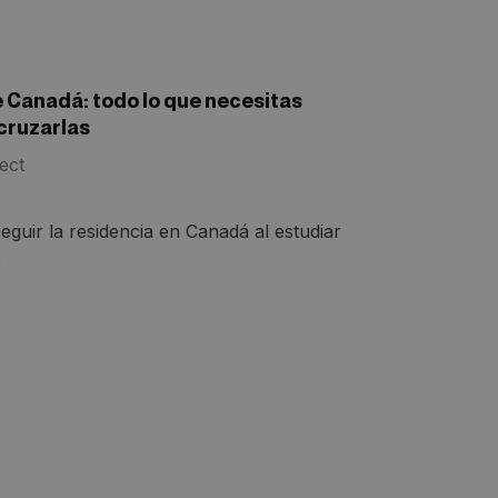
 Canadá: todo lo que necesitas
cruzarlas
ect