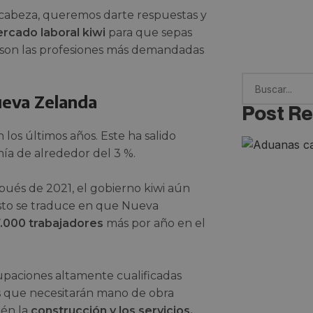
cabeza, queremos darte respuestas y
ercado laboral kiwi
para que sepas
s son las profesiones más demandadas
ueva Zelanda
Post Re
 los últimos años. Este ha salido
ía de alrededor del 3 %.
ués de 2021, el gobierno kiwi aún
Esto se traduce en que Nueva
.000 trabajadores
más por año en el
upaciones altamente cualificadas
as que necesitarán mano de obra
ién la
construcción y los servicios.