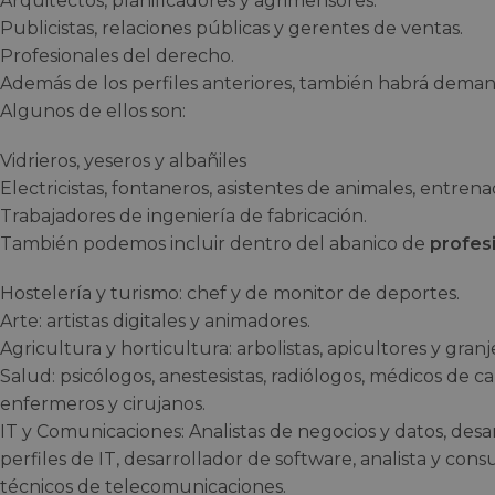
Arquitectos, planificadores y agrimensores.
Publicistas, relaciones públicas y gerentes de ventas.
Profesionales del derecho.
Además de los perfiles anteriores, también habrá dema
Algunos de ellos son:
Vidrieros, yeseros y albañiles
Electricistas, fontaneros, asistentes de animales, entren
Trabajadores de ingeniería de fabricación.
También podemos incluir dentro del abanico de
profes
Hostelería y turismo: chef y de monitor de deportes.
Arte: artistas digitales y animadores.
Agricultura y horticultura: arbolistas, apicultores y granj
Salud: psicólogos, anestesistas, radiólogos, médicos de c
enfermeros y cirujanos.
IT y Comunicaciones: Analistas de negocios y datos, desa
perfiles de IT, desarrollador de software, analista y cons
técnicos de telecomunicaciones.