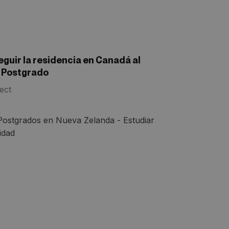
uir la residencia en Canadá al
n Postgrado
ect