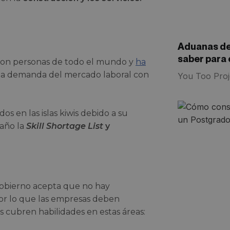
Aduanas de
saber para 
con personas de todo el mundo y
ha
na demanda del mercado laboral con
You Too Proj
s en las islas kiwis debido a su
 año la
Skill Shortage List
y
l gobierno acepta que no hay
por lo que las empresas deben
as cubren habilidades en estas áreas: