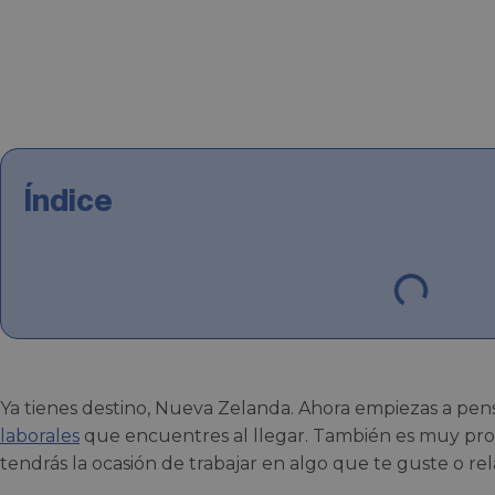
Índice
Ya tienes destino, Nueva Zelanda. Ahora empiezas a pens
laborales
que encuentres al llegar. También es muy prob
tendrás la ocasión de trabajar en algo que te guste o re