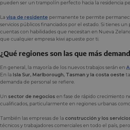
pueden ser un trampolín perfecto hacia la residencia 
La
visa de residente
permanente te permite permanece
servicios públicos financiados por el estado. Si tienes un
cuentas con habilidades que necesitan en Nueva Zeland
que cualquier empresa kiwi apueste por ti.
¿Qué regiones son las que más demand
En general, la mayoría de los nuevos trabajos serán en
A
En la
Isla Sur, Marlborough, Tasman y la costa oeste
ta
demanda de personal se refiere.
Un
sector de negocios
en fase de rápido crecimiento n
cualificados, particularmente en regiones urbanas com
También las empresas de la
construcción y los servicio
técnicos y trabajadores comerciales en todo el país, pe