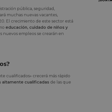
stración pública, seguridad,
creará muchas nuevas vacantes,
0. El crecimiento de este sector está
omo
educación, cuidado de niños y
os nuevos empleos se crearán en
dos?
e cualificados» crecerá más rápido
 altamente cualificadas
de las que