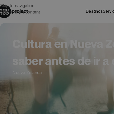
Skip to navigation
destinos
servi
Skip to main content
Cultura en Nueva Z
saber antes de ir a 
Nueva Zelanda