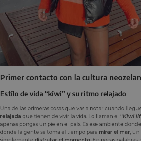
Primer contacto con la cultura neozela
Estilo de vida “kiwi” y su ritmo relajado
Una de las primeras cosas que vas a notar cuando llegu
relajada
que tienen de vivir la vida. Lo llaman el
“
Kiwi li
apenas pongas un pie en el país. Es ese ambiente donde
donde la gente se toma el tiempo para
mirar el mar
, un
simplemente
disfrutar el momento
. En pocas palabras, 