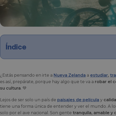
Índice
¿Estás pensando en irte a
Nueva Zelanda
a
estudiar
,
tr
es así, prepárate, porque hay algo que te va a
robar el 
su cultura
. 💚
Lejos de ser solo un país de
paisajes de película
y
calid
tiene una forma única de entender y ver el mundo. A lo
solo por el ave nacional. Son gente
tranquila, amable y