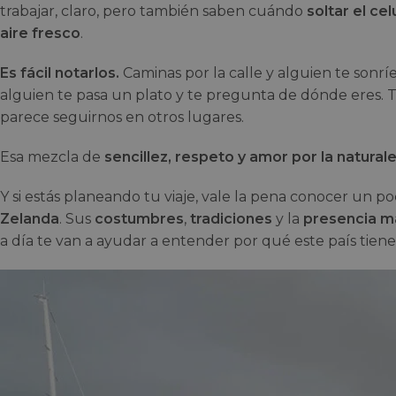
trabajar, claro, pero también saben cuándo
soltar el cel
aire fresco
.
Es fácil notarlos.
Caminas por la calle y alguien te sonrí
alguien te pasa un plato y te pregunta de dónde eres.
parece seguirnos en otros lugares.
Esa mezcla de
sencillez, respeto y amor por la natural
Y si estás planeando tu viaje, vale la pena conocer un p
Zelanda
. Sus
costumbres
,
tradiciones
y la
presencia m
a día te van a ayudar a entender por qué este país tiene