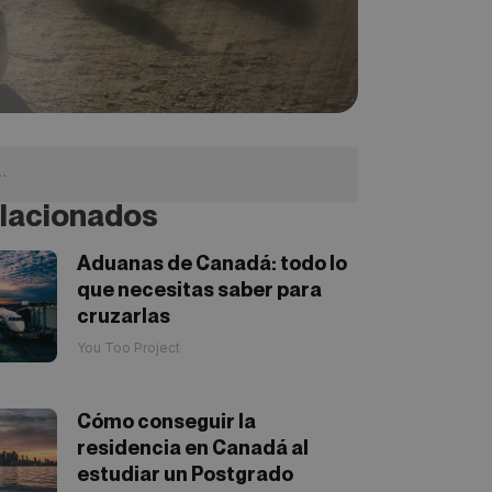
lacionados
Aduanas de Canadá: todo lo
que necesitas saber para
cruzarlas
You Too Project
Cómo conseguir la
residencia en Canadá al
estudiar un Postgrado